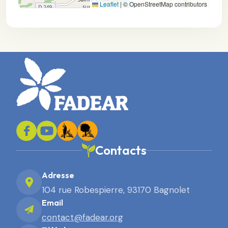
Leaflet
|
© OpenStreetMap contributors
Contacts
Adresse
104 rue Robespierre, 93170 Bagnolet
Email
contact@fadear.org