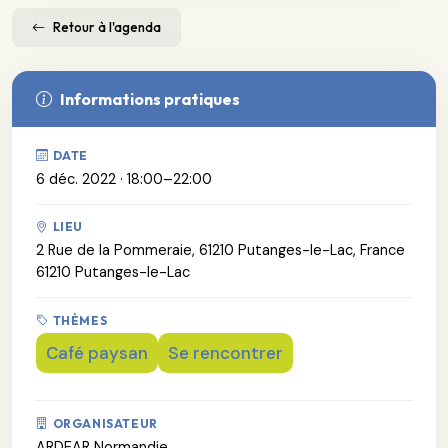
Retour à l'agenda
Informations pratiques
DATE
6 déc. 2022 · 18:00–22:00
LIEU
2 Rue de la Pommeraie, 61210 Putanges-le-Lac, France
61210 Putanges-le-Lac
THÈMES
Café paysan
Se rencontrer
ORGANISATEUR
ARDEAR Normandie