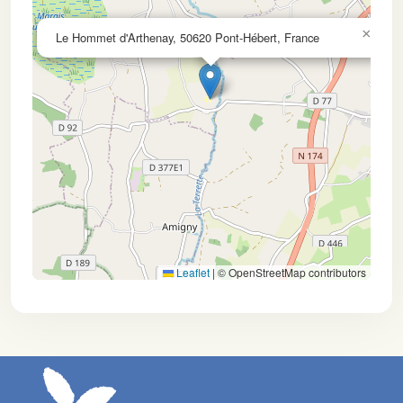
×
Le Hommet d'Arthenay, 50620 Pont-Hébert, France
Leaflet
|
© OpenStreetMap contributors