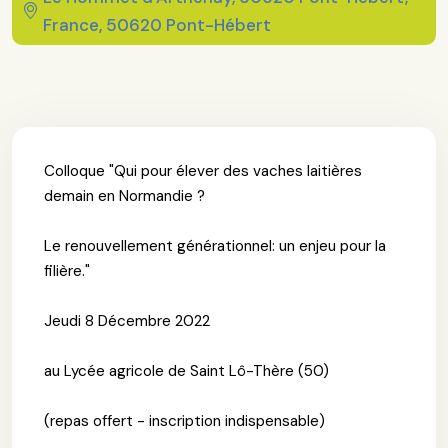
France, 50620 Pont-Hébert
Colloque "Qui pour élever des vaches laitières
demain en Normandie ?
Le renouvellement générationnel: un enjeu pour la
filière."
Jeudi 8 Décembre 2022
au Lycée agricole de Saint Lô-Thère (50)
(repas offert - inscription indispensable)