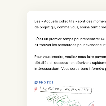
Les « Accueils collectifs » sont des moment
de projet qui, comme vous, souhaitent créer
C'est un premier temps pour rencontrer l'A
et trouver les ressources pour avancer sur 
Pour vous inscrire, veuillez nous faire parveni
détaillés ci-dessous) en décrivant rapidem
intéresseraient. Vous serez tenu informé·e 
PHOTOS