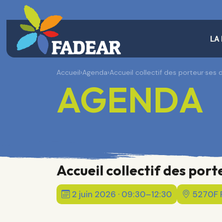
LA
Accueil
›
Agenda
›
Accueil collectif des porteur·ses 
AGENDA
Accueil collectif des port
2 juin 2026 · 09:30–12:30
5270F P