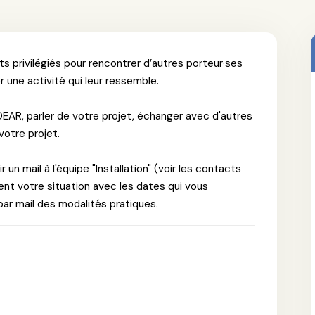
s privilégiés pour rencontrer d’autres porteur·ses
 une activité qui leur ressemble.
DEAR, parler de votre projet, échanger avec d'autres
votre projet.
r un mail à l'équipe "Installation" (voir les contacts
ent votre situation avec les dates qui vous
par mail des modalités pratiques.