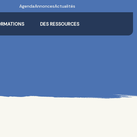
Agenda
Annonces
Actualités
ORMATIONS
DES RESSOURCES