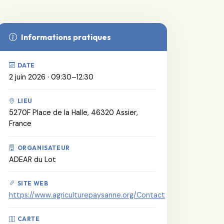
Informations pratiques
DATE
2 juin 2026 · 09:30–12:30
LIEU
5270F Place de la Halle, 46320 Assier,
France
ORGANISATEUR
ADEAR du Lot
SITE WEB
https://www.agriculturepaysanne.org/Contact
CARTE