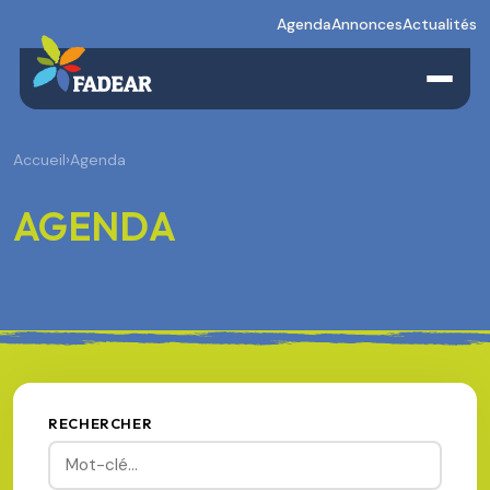
Agenda
Annonces
Actualités
Accueil
›
Agenda
AGENDA
RECHERCHER