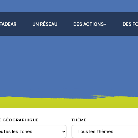
 FADEAR
UN RÉSEAU
DES ACTIONS
DES F
E GÉOGRAPHIQUE
THÈME