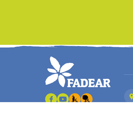
2026. Site réalisé par Terre Nourricière