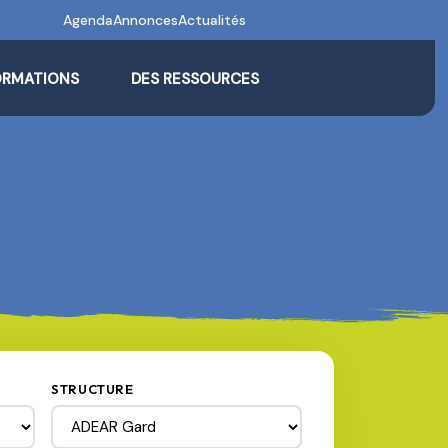
Agenda
Annonces
Actualités
ORMATIONS
DES RESSOURCES
STRUCTURE