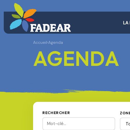
LA
Accueil
›
Agenda
AGENDA
RECHERCHER
ZON