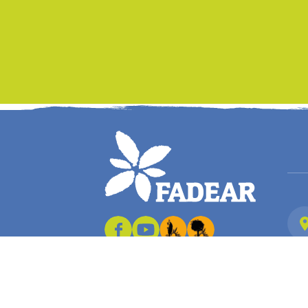
2026. Site réalisé par Terre Nourricière