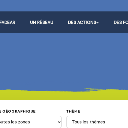
 FADEAR
UN RÉSEAU
DES ACTIONS
DES F
E GÉOGRAPHIQUE
THÈME