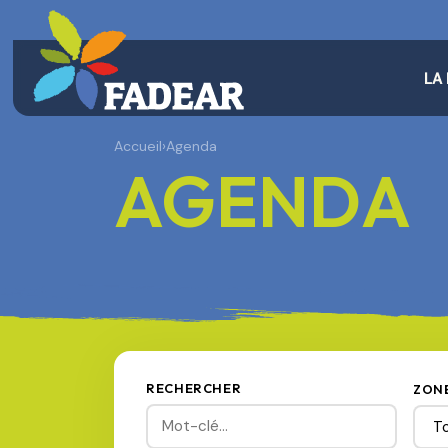
LA
Accueil
›
Agenda
AGENDA
RECHERCHER
ZON