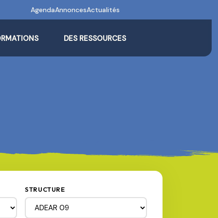
Agenda
Annonces
Actualités
ORMATIONS
DES RESSOURCES
STRUCTURE