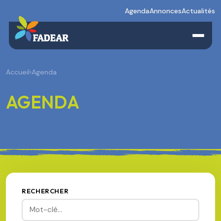
Agenda
Annonces
Actualités
Accueil
›
Agenda
AGENDA
RECHERCHER