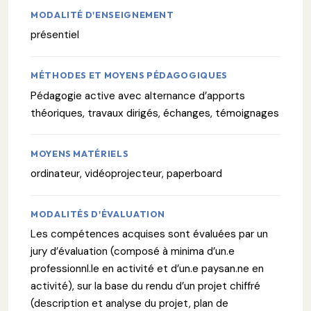
MODALITÉ D'ENSEIGNEMENT
présentiel
MÉTHODES ET MOYENS PÉDAGOGIQUES
Pédagogie active avec alternance d’apports
théoriques, travaux dirigés, échanges, témoignages
MOYENS MATÉRIELS
ordinateur, vidéoprojecteur, paperboard
MODALITÉS D'ÉVALUATION
Les compétences acquises sont évaluées par un
jury d’évaluation (composé à minima d’un.e
professionnl.le en activité et d’un.e paysan.ne en
activité), sur la base du rendu d’un projet chiffré
(description et analyse du projet, plan de