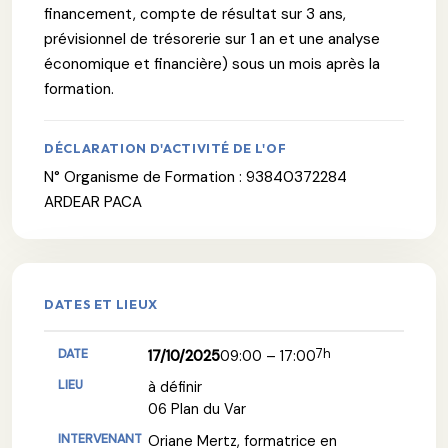
financement, compte de résultat sur 3 ans,
prévisionnel de trésorerie sur 1 an et une analyse
économique et financière) sous un mois après la
formation.
DÉCLARATION D'ACTIVITÉ DE L'OF
N° Organisme de Formation : 93840372284
ARDEAR PACA
DATES ET LIEUX
7h
17/10/2025
09:00 – 17:00
à définir
06 Plan du Var
Oriane Mertz, formatrice en