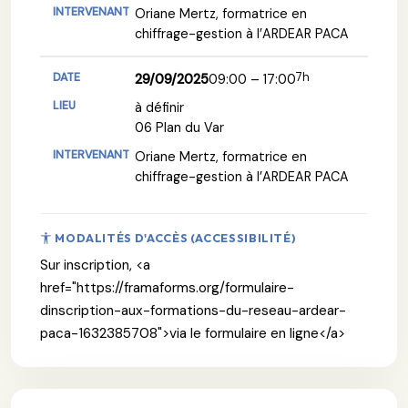
Oriane Mertz, formatrice en
chiffrage-gestion à l’ARDEAR PACA
7h
29/09/2025
09:00 – 17:00
à définir
06 Plan du Var
Oriane Mertz, formatrice en
chiffrage-gestion à l’ARDEAR PACA
MODALITÉS D'ACCÈS (ACCESSIBILITÉ)
Sur inscription, <a
href="https://framaforms.org/formulaire-
dinscription-aux-formations-du-reseau-ardear-
paca-1632385708">via le formulaire en ligne</a>