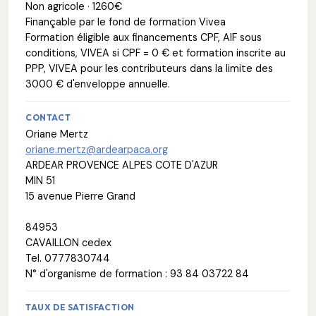
Non agricole · 1260€
Finançable par le fond de formation Vivea
Formation éligible aux financements CPF, AIF sous
conditions, VIVEA si CPF = 0 € et formation inscrite au
PPP, VIVEA pour les contributeurs dans la limite des
3000 € d'enveloppe annuelle.
CONTACT
Oriane Mertz
oriane.mertz@ardearpaca.org
ARDEAR PROVENCE ALPES COTE D'AZUR
MIN 51
15 avenue Pierre Grand
84953
CAVAILLON cedex
Tel. 0777830744
N° d'organisme de formation : 93 84 03722 84
TAUX DE SATISFACTION