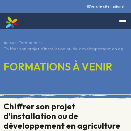
Vers le site national
Accueil
›
Formations
›
Chiffrer son projet d’installation ou de développement en ag…
FORMATIONS À VENIR
Chiffrer son projet
d’installation ou de
développement en agriculture