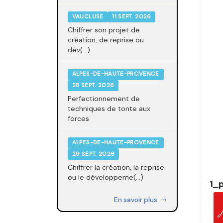
VAUCLUSE
11 SEPT. 2026
Chiffrer son projet de
création, de reprise ou
dév(...)
ALPES-DE-HAUTE-PROVENCE
28 SEPT. 2026
Perfectionnement de
techniques de tonte aux
forces
ALPES-DE-HAUTE-PROVENCE
29 SEPT. 2026
Chiffrer la création, la reprise
ou le développeme(...)
1_
En savoir plus