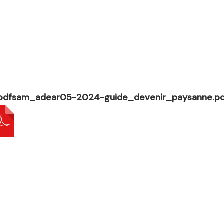
pdfsam_adear05-2024-guide_devenir_paysanne.pd