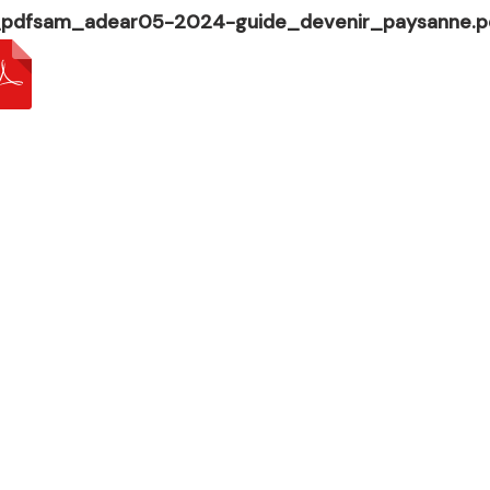
_pdfsam_adear05-2024-guide_devenir_paysanne.p