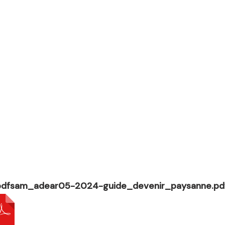
pdfsam_adear05-2024-guide_devenir_paysanne.pd