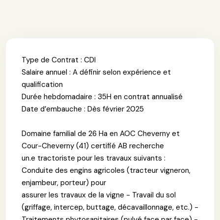
Type de Contrat : CDI
Salaire annuel : A définir selon expérience et
qualification
Durée hebdomadaire : 35H en contrat annualisé
Date d’embauche : Dès février 2025
Domaine familial de 26 Ha en AOC Cheverny et
Cour-Cheverny (41) certifié AB recherche
un.e tractoriste pour les travaux suivants :
Conduite des engins agricoles (tracteur vigneron,
enjambeur, porteur) pour
assurer les travaux de la vigne - Travail du sol
(griffage, intercep, buttage, décavaillonnage, etc.) -
Traitements phytosanitaires (pulvé face par face) -