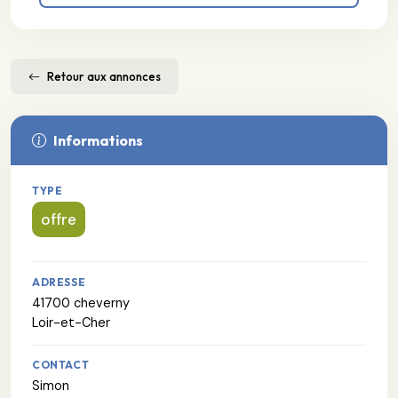
Retour aux annonces
Informations
TYPE
offre
ADRESSE
41700 cheverny
Loir-et-Cher
CONTACT
Simon