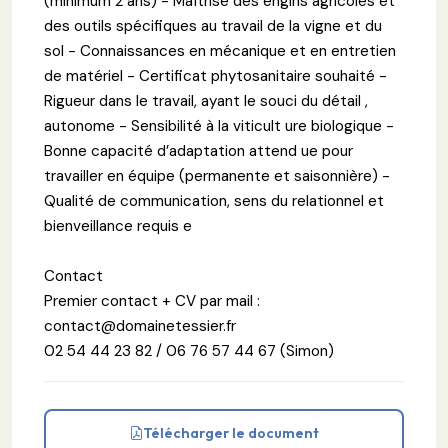
(minimum 2 ans) - Maîtrise des engins agricoles et
des outils spécifiques au travail de la vigne et du
sol - Connaissances en mécanique et en entretien
de matériel - Certificat phytosanitaire souhaité -
Rigueur dans le travail, ayant le souci du détail ,
autonome - Sensibilité à la viticult ure biologique -
Bonne capacité d’adaptation attend ue pour
travailler en équipe (permanente et saisonnière) -
Qualité de communication, sens du relationnel et
bienveillance requis e
Contact
Premier contact + CV par mail :
contact@domainetessier.fr
02 54 44 23 82 / 06 76 57 44 67 (Simon)
Télécharger le document