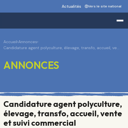
Actualités
Vers le site national
Accueil
›
Annonces
›
Candidature agent polyculture, élevage, transfo, accueil, ve…
ANNONCES
Candidature agent polyculture,
élevage, transfo, accueil, vente
et suivi commercial