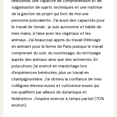
relationnel, une capacité de compréhension et de
vulgarisation de sujets techniques et une maîtrise
de la gestion de projet qui font de moi une
personne polyvalente. J’ai aussi des capacités pour
le travail de terrain : je suis autonome et habile de
mes mains, à l’aise avec les végétaux et les
animaux. J’ai beaucoup appris du travail d’élevage
en animant pour la ferme de Paris puisque le travail
comprenait du soin, du nourrissage, du nettoyage
auprès des animaux ainsi que des astreintes. En
polyculture, j’ai exercé en maraîchage lors
d’expériences bénévoles, plus un travail en
champignonnière. J'ai obtenu la confiance de mes
collègues éleveur·euses et cultivateur·euses qui
me qualifient par ailleurs de dynamique et
fédératrice. J’espère exercer à temps partiel (70%
environ).