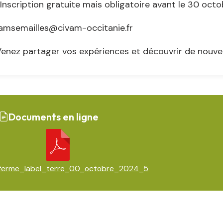
Inscription gratuite mais obligatoire avant le 30 octob
amsemailles@civam-occitanie.fr
enez partager vos expériences et découvrir de nouvel
Documents en ligne
ferme_label_terre_00_octobre_2024_5