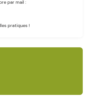
re par mail :
les pratiques !