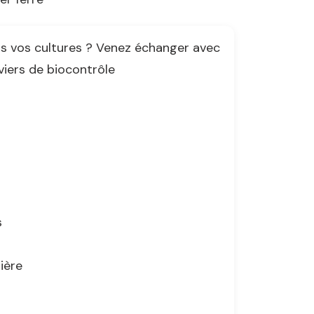
ns vos cultures ? Venez échanger avec
eviers de biocontrôle
s
ière