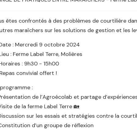
s êtes confrontés à des problèmes de courtilière da
utres maraîchers sur les solutions de gestion et les l
Date : Mercredi 9 octobre 2024
Lieu : Ferme Label Terre, Molières
oraires : 9h30 - 15h00
 Repas convivial offert !
 programme :
résentation de l’Agroécolab et partage d’expérience
isite de la ferme Label Terre 🏡
iscussion sur les essais et stratégies contre la courtil
onstitution d’un groupe de réflexion