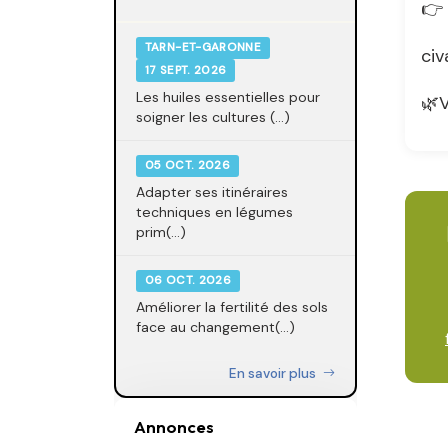
👉 
TARN-ET-GARONNE
civ
17 SEPT. 2026
Les huiles essentielles pour
🌿V
soigner les cultures (...)
05 OCT. 2026
Adapter ses itinéraires
techniques en légumes
prim(...)
06 OCT. 2026
Améliorer la fertilité des sols
face au changement(...)
En savoir plus
Annonces