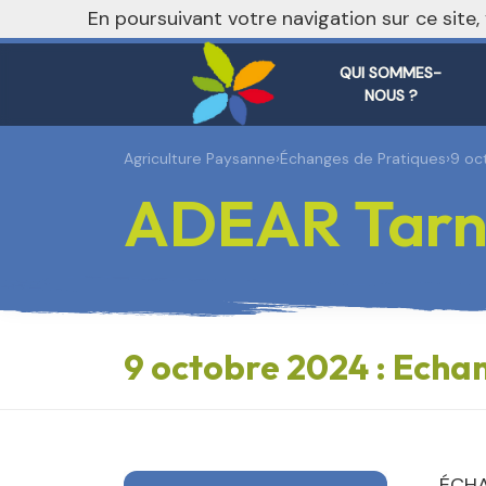
En poursuivant votre navigation sur ce site
QUI SOMMES-
NOUS ?
Agriculture Paysanne
›
Échanges de Pratiques
›
9 oc
ADEAR Tarn
9 octobre 2024 : Echa
ÉCHA