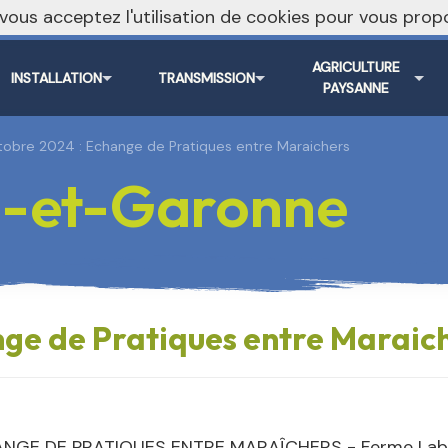
, vous acceptez l'utilisation de cookies pour vous pr
AGRICULTURE
INSTALLATION
TRANSMISSION
PAYSANNE
tobre 2024 : Echange de Pratiques entre Maraichers
-et-Garonne
nge de Pratiques entre Maraic
NGE DE PRATIQUES ENTRE MARAÎCHERS - Ferme Labe