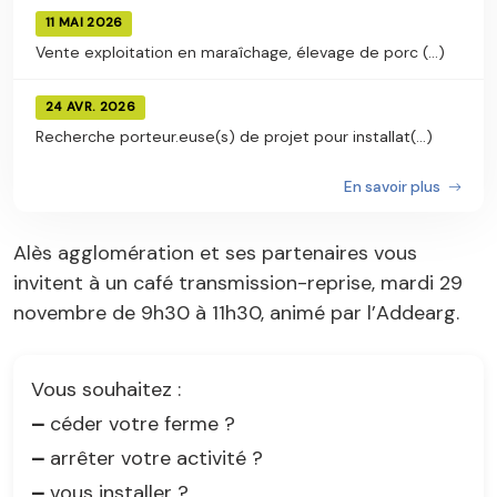
11 MAI 2026
Vente exploitation en maraîchage, élevage de porc (...)
24 AVR. 2026
Recherche porteur.euse(s) de projet pour installat(...)
En savoir plus
Alès agglomération et ses partenaires vous
invitent à un café transmission-reprise, mardi 29
novembre de 9h30 à 11h30, animé par l’Addearg.
Vous souhaitez :
–
céder votre ferme ?
–
arrêter votre activité ?
–
vous installer ?