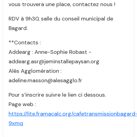
vous trouvera une place, contactez nous !
RDV à 9h30, salle du conseil municipal de
Bagard.
**Contacts :
Addearg : Anne-Sophie Robast -
addearg.asr@jeminstallepaysan.org
Alès Agglomération :
adeline.masson@alesagglo.fr
Pour s’inscrire suivre le lien ci dessous.
Page web :
https://lite.framacalc.org/cafetransmissionbagard
9xmq