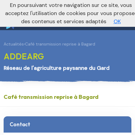
En poursuivant votre navigation sur ce site, vous
Vers le site national
acceptez l'utilisation de cookies pour vous propose
des contenus et services adaptés
OK
Actualités
›
Café transmission reprise à Bagard
ADDEARG
Réseau de l'agriculture paysanne du Gard
Café transmission reprise à Bagard
Contact