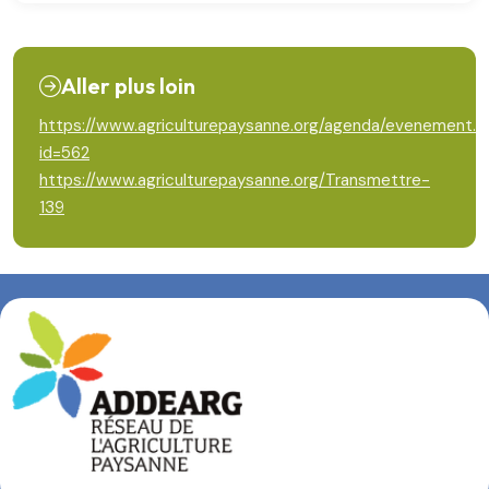
Aller plus loin
https://www.agriculturepaysanne.org/agenda/evenement.p
id=562
https://www.agriculturepaysanne.org/Transmettre-
139