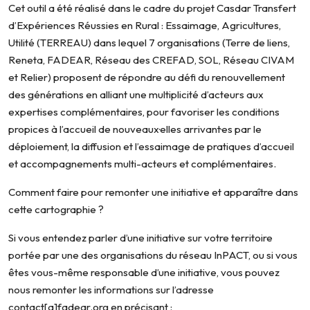
Cet outil a été réalisé dans le cadre du projet Casdar Transfert
d’Expériences Réussies en Rural : Essaimage, Agricultures,
Utilité (TERREAU) dans lequel 7 organisations (Terre de liens,
Reneta, FADEAR, Réseau des CREFAD, SOL, Réseau CIVAM
et Relier) proposent de répondre au défi du renouvellement
des générations en alliant une multiplicité d’acteurs aux
expertises complémentaires, pour favoriser les conditions
propices à l’accueil de nouveaux·elles arrivant·es par le
déploiement, la diffusion et l’essaimage de pratiques d’accueil
et accompagnements multi-acteurs et complémentaires.
Comment faire pour remonter une initiative et apparaître dans
cette cartographie ?
Si vous entendez parler d’une initiative sur votre territoire
portée par une des organisations du réseau InPACT, ou si vous
êtes vous-même responsable d’une initiative, vous pouvez
nous remonter les informations sur l’adresse
contact[a]fadear.org en précisant :