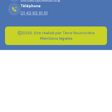
Téléphone
01 43 63 91 91
2026. Site réalisé par Terre Nourricière
Mentions légales