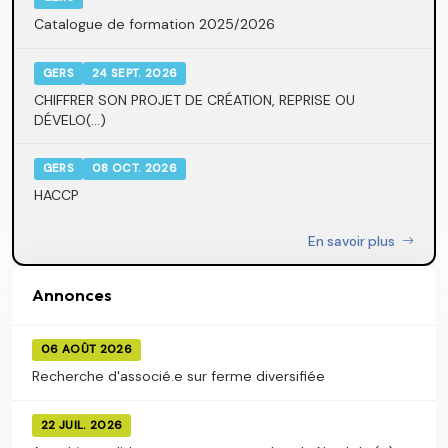
Catalogue de formation 2025/2026
GERS
24 SEPT. 2026
CHIFFRER SON PROJET DE CRÉATION, REPRISE OU
DÉVELO(...)
GERS
08 OCT. 2026
HACCP
En savoir plus
Annonces
06 AOÛT 2026
Recherche d'associé.e sur ferme diversifiée
22 JUIL. 2026