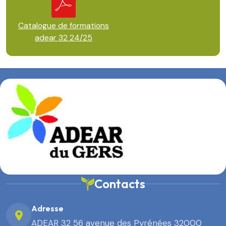
Catalogue de formations
adear 32 24/25
Contacts
Adresse
ADEAR 32 56 avenue des Pyrénées 32000