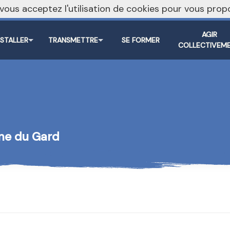
, vous acceptez l'utilisation de cookies pour vous pr
AGIR
NSTALLER
TRANSMETTRE
SE FORMER
COLLECTIVEM
nne du Gard