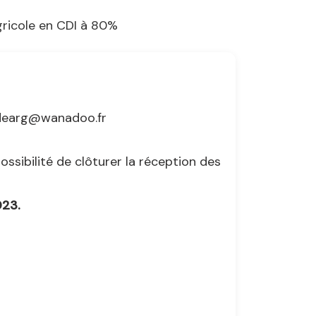
agricole en CDI à 80%
addearg@wanadoo.fr
ssibilité de clôturer la réception des
023.