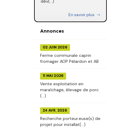
dév(...)
En savoir plus
Annonces
02 JUIN 2026
Ferme communale caprin
fromager AOP Pélardon et AB
11 MAI 2026
Vente exploitation en
maraîchage, élevage de porc
(...)
24 AVR. 2026
Recherche porteur.euse(s) de
projet pour installat(...)