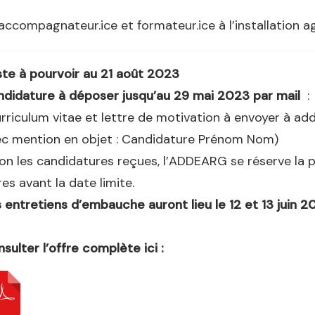
accompagnateur.ice et formateur.ice à l’installation 
te à pourvoir au 21 août 2023
didature à déposer jusqu’au 29 mai 2023 par mail
:
rriculum vitae et lettre de motivation à envoyer à 
ec mention en objet : Candidature Prénom Nom)
on les candidatures reçues, l’ADDEARG se réserve la po
res avant la date limite.
 entretiens d’embauche auront lieu le 12 et 13 juin 2
sulter l’offre complète ici :