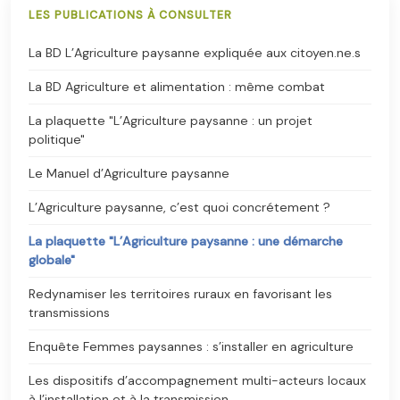
LES PUBLICATIONS À CONSULTER
La BD L’Agriculture paysanne expliquée aux citoyen.ne.s
La BD Agriculture et alimentation : même combat
La plaquette "L’Agriculture paysanne : un projet
politique"
Le Manuel d’Agriculture paysanne
L’Agriculture paysanne, c’est quoi concrétement ?
La plaquette "L’Agriculture paysanne : une démarche
globale"
Redynamiser les territoires ruraux en favorisant les
transmissions
Enquête Femmes paysannes : s’installer en agriculture
Les dispositifs d’accompagnement multi-acteurs locaux
à l’installation et à la transmission