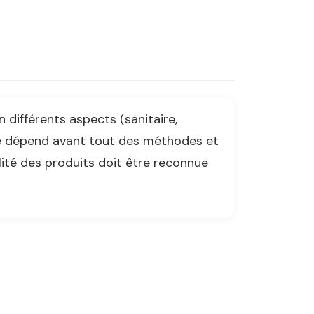
n différents aspects (sanitaire,
iple dépend avant tout des méthodes et
ité des produits doit être reconnue