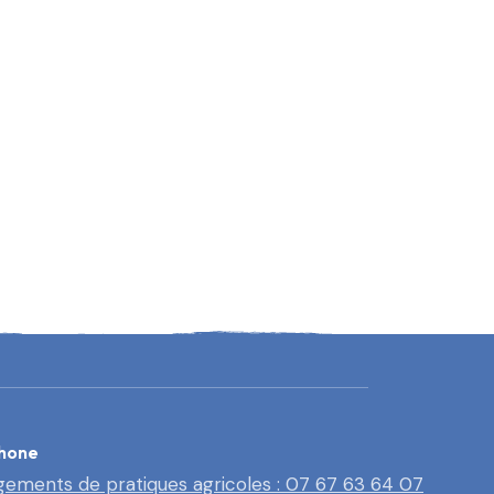
hone
ements de pratiques agricoles : 07 67 63 64 07