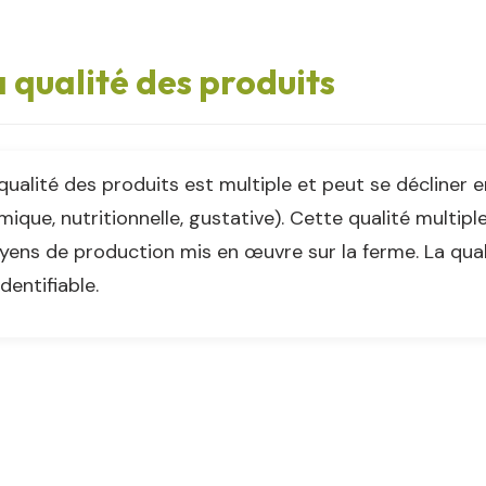
 qualité des produits
qualité des produits est multiple et peut se décliner e
mique, nutritionnelle, gustative). Cette qualité mult
ens de production mis en œuvre sur la ferme. La qual
identifiable.