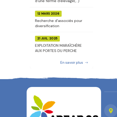
d'une ferme d'élevage(...)
12 MARS 2026
Recherche d'associés pour
diversification
21 JUIL. 2025
EXPLOITATION MARAÎCHÈRE
AUX PORTES DU PERCHE
En savoir plus