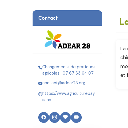
Contact
La
La 
chi
moy
Changements de pratiques
agricoles : 07 67 63 64 07
et 
contact@adear28.org
https://www.agriculturepay
sann