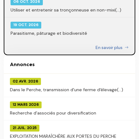
06 OCT. 2026
Utiliser et entretenir sa tronçonneuse en non-mixi(...)
19 OCT. 2026
Parasitisme, pâturage et biodiversité
En savoir plus
Annonces
02 AVR. 2026
Dans le Perche, transmission d'une ferme d'élevage(...)
12 MARS 2026
Recherche d'associés pour diversification
21 JUIL. 2025
EXPLOITATION MARAÎCHÈRE AUX PORTES DU PERCHE