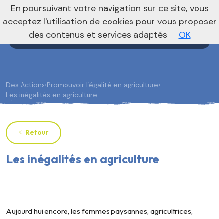
nivo_2026: 1
En poursuivant votre navigation sur ce site, vous
Agenda
Annonces
Actualités
acceptez l'utilisation de cookies pour vous proposer
des contenus et services adaptés
OK
Des Actions
›
Promouvoir l’égalité en agriculture
›
Les inégalités en agriculture
Retour
Les inégalités en agriculture
Aujourd’hui encore, les femmes paysannes, agricultrices,