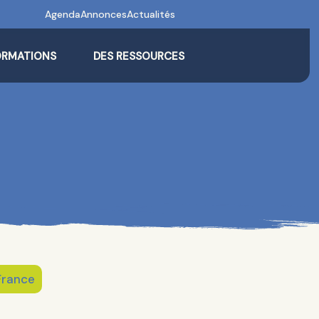
Agenda
Annonces
Actualités
ORMATIONS
DES RESSOURCES
France