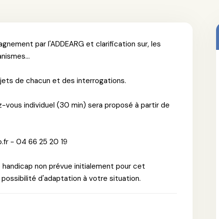
nement par l'ADDEARG et clarification sur, les
anismes...
ojets de chacun et des interrogations.
z-vous individuel (30 min) sera proposé à partir de
.fr - 04 66 25 20 19
e handicap non prévue initialement pour cet
ossibilité d'adaptation à votre situation.