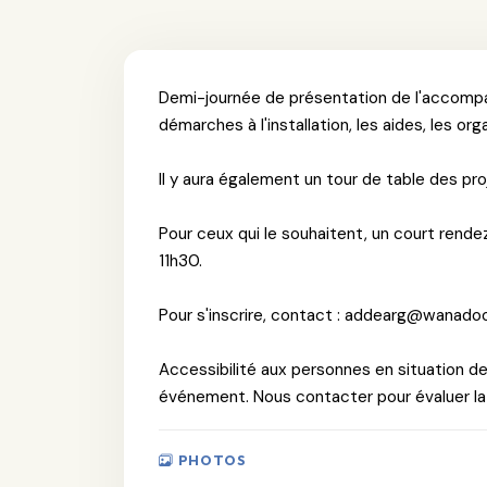
Demi-journée de présentation de l'accompag
démarches à l'installation, les aides, les org
Il y aura également un tour de table des pr
Pour ceux qui le souhaitent, un court rende
11h30.
Pour s'inscrire, contact : addearg@wanadoo
Accessibilité aux personnes en situation d
événement. Nous contacter pour évaluer la p
PHOTOS