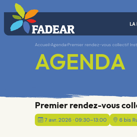
LA
Accueil
›
Agenda
›
Premier rendez-vous collectif Inst
AGENDA
Premier rendez-vous colle
7 avr. 2026 · 09:30–13:00
6 bis 