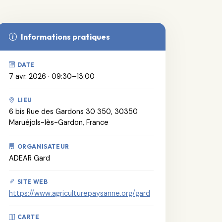
Informations pratiques
DATE
7 avr. 2026 · 09:30–13:00
LIEU
6 bis Rue des Gardons 30 350, 30350
Maruéjols-lès-Gardon, France
ORGANISATEUR
ADEAR Gard
SITE WEB
https://www.agriculturepaysanne.org/gard
CARTE