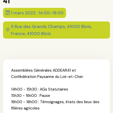
41
1 mars 2022 · 14:00–18:00
5 Rue des Grands Champs, 41000 Blois,
France, 41000 Blois
Assemblées Générales ADDEAR41 et
Confédération Paysanne du Loir-et-Cher.
14h00 - 15h30 : AGs Statutaires
15h30 - 16h00 : Pause
16h00 - 18h00 : Témoignages, états des lieux des
filières agricoles