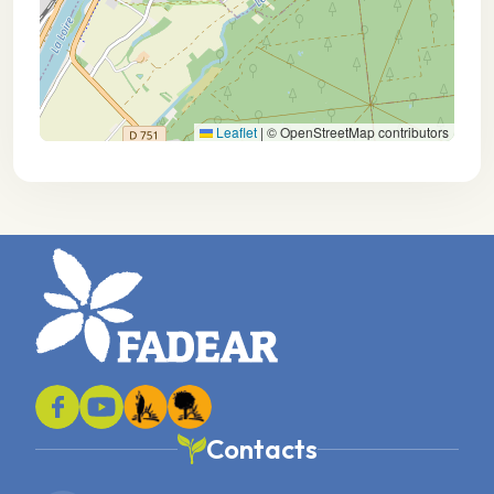
Leaflet
|
© OpenStreetMap contributors
Contacts