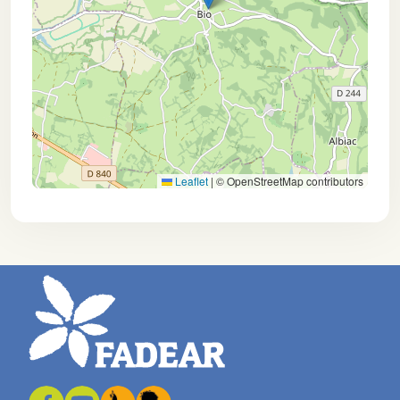
Leaflet
|
© OpenStreetMap contributors