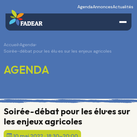
Agenda
Annonces
Actualités
Accueil
›
Agenda
›
Soirée-débat pour les élu·es sur les enjeux agricoles
AGENDA
Soirée-débat pour les élu·es sur
les enjeux agricoles
10 mai 2022 · 18:30–20:00