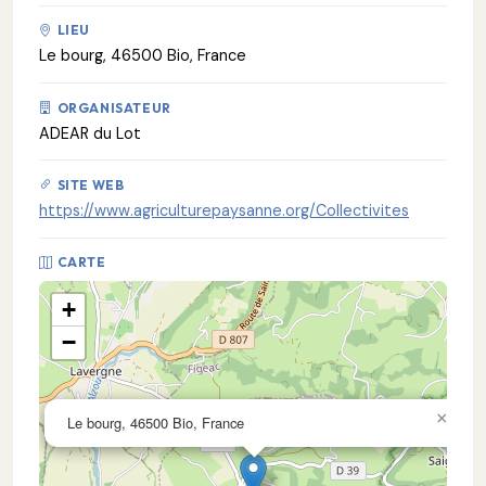
LIEU
Le bourg, 46500 Bio, France
ORGANISATEUR
ADEAR du Lot
SITE WEB
https://www.agriculturepaysanne.org/Collectivites
CARTE
+
−
×
Le bourg, 46500 Bio, France