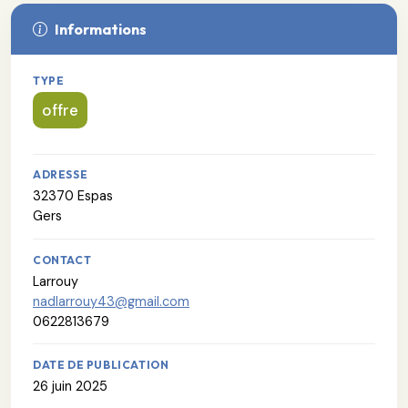
Informations
TYPE
offre
ADRESSE
32370 Espas
Gers
CONTACT
Larrouy
nadlarrouy43@gmail.com
0622813679
DATE DE PUBLICATION
26 juin 2025