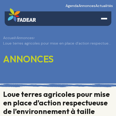
Agenda
Annonces
Actualités
Accueil
›
Annonces
›
Loue terres agricoles pour mise en place d’action respectue…
ANNONCES
Loue terres agricoles pour mise
en place d’action respectueuse
de l’environnement à taille