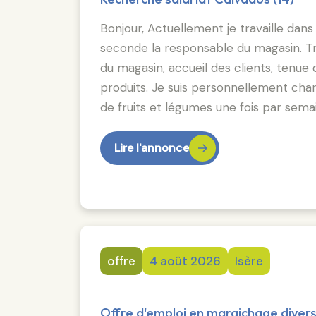
Bonjour, Actuellement je travaille dans
seconde la responsable du magasin. Tr
du magasin, accueil des clients, tenu
produits. Je suis personnellement ch
de fruits et légumes une fois par sema
Lire l'annonce
offre
4 août 2026
Isère
Offre d'emploi en maraichage diversi