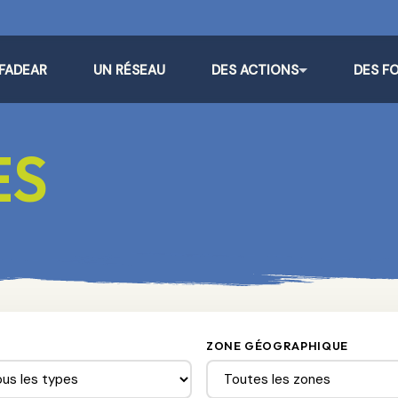
 FADEAR
UN RÉSEAU
DES ACTIONS
DES F
ES
ZONE GÉOGRAPHIQUE