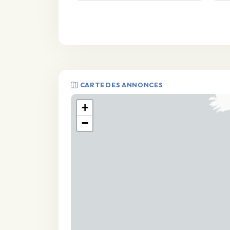
CARTE DES ANNONCES
+
−