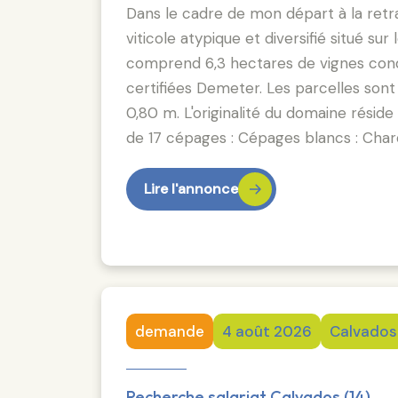
Dans le cadre de mon départ à la retr
viticole atypique et diversifié situé 
comprend 6,3 hectares de vignes cond
certifiées Demeter. Les parcelles sont
0,80 m. L'originalité du domaine rés
de 17 cépages : Cépages blancs : Chard
Lire l'annonce
demande
4 août 2026
Calvados
Recherche salariat Calvados (14)