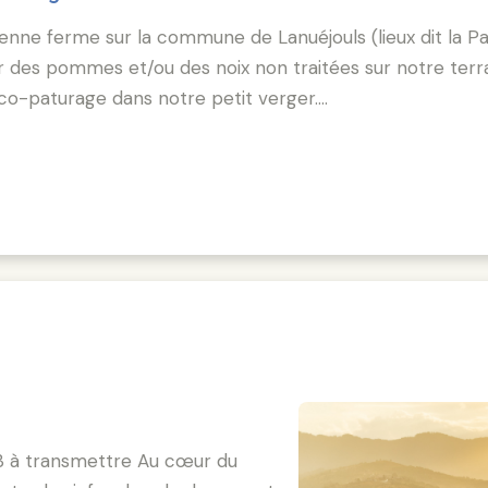
nne ferme sur la commune de Lanuéjouls (lieux dit la Pa
 des pommes et/ou des noix non traitées sur notre terra
co-paturage dans notre petit verger.…
13 à transmettre Au cœur du