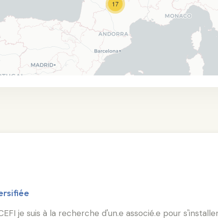
17
ersifiée
I je suis à la recherche d'un.e associé.e pour s'installe