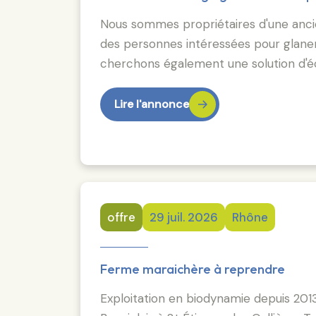
Nous sommes propriétaires d'une ancie
des personnes intéressées pour glaner
cherchons également une solution d'é
Lire l'annonce
offre
29 juil. 2026
Rhône
Ferme maraichère à reprendre
Exploitation en biodynamie depuis 20