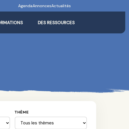
Agenda
Annonces
Actualités
ORMATIONS
DES RESSOURCES
THÈME