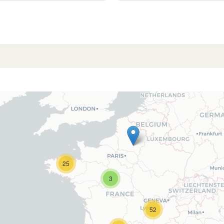
25
3
52