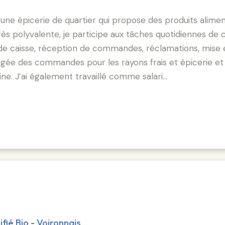
 une épicerie de quartier qui propose des produits alimen
ès polyvalente, je participe aux tâches quotidiennes de 
e de caisse, réception de commandes, réclamations, mise
argée des commandes pour les rayons frais et épicerie 
ine. J’ai également travaillé comme salari…
fié Bio - Voironnais