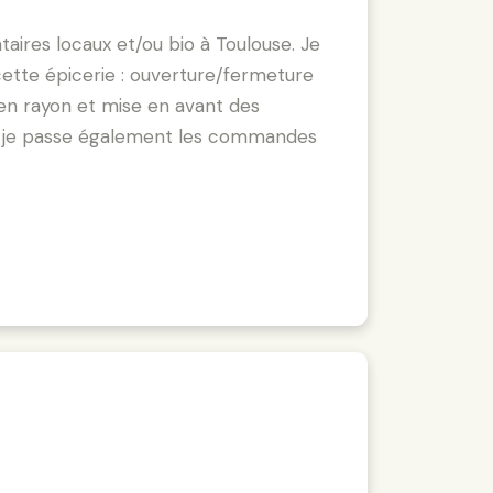
taires locaux et/ou bio à Toulouse. Je
cette épicerie : ouverture/fermeture
 en rayon et mise en avant des
et je passe également les commandes