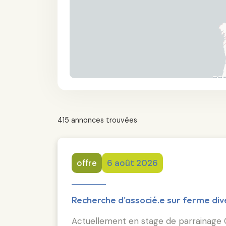
415 annonces trouvées
offre
6 août 2026
Recherche d'associé.e sur ferme div
Actuellement en stage de parrainage CEF