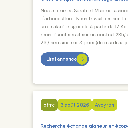
Nous sommes Sarah et Maxime, associé
d'arboriculture. Nous travaillons sur
un.e salarié.e agricole à partir du 17 A
mois d’aout serait sur un contrat 28h
21h/ semaine sur 3 jours (du mardi au jeu
Lire l'annonce
offre
3 août 2026
Aveyron
Recherche échange glaneur et éco