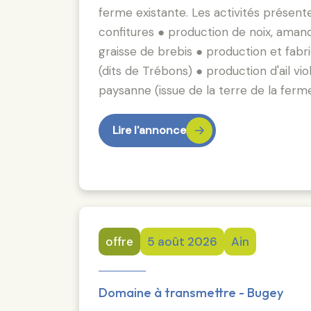
ferme existante. Les activités présente
confitures ● production de noix, amand
graisse de brebis ● production et fab
(dits de Trébons) ● production d'ail vi
paysanne (issue de la terre de la ferm
Lire l'annonce
offre
5 août 2026
Ain
Domaine à transmettre - Bugey