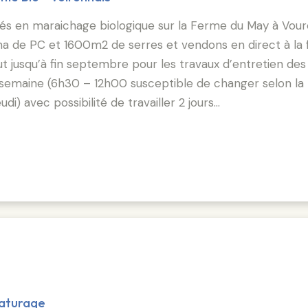
s en maraichage biologique sur la Ferme du May à Voure
 1.5ha de PC et 1600m2 de serres et vendons en direct à 
out jusqu’à fin septembre pour les travaux d’entretien des 
/ semaine (6h30 – 12h00 susceptible de changer selon la
di) avec possibilité de travailler 2 jours…
paturage