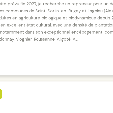
aite prévu fin 2027, je recherche un repreneur pour un 
sur les communes de Saint-Sorlin-en-Bugey et Lagnieu (Ain
uites en agriculture biologique et biodynamique depuis 
 en excellent état cultural, avec une densité de plantati
ide notamment dans son exceptionnel encépagement, co
onnay, Viognier, Roussanne, Aligoté, A…