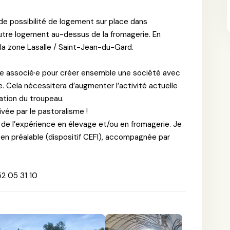
s de possibilité de logement sur place dans
autre logement au-dessus de la fromagerie. En
la zone Lasalle / Saint-Jean-du-Gard.
·e associé·e pour créer ensemble une société avec
te. Cela nécessitera d’augmenter l’activité actuelle
ation du troupeau.
ée par le pastoralisme !
 de l’expérience en élevage et/ou en fromagerie. Je
 en préalable (dispositif CEFI), accompagnée par
52 05 31 10