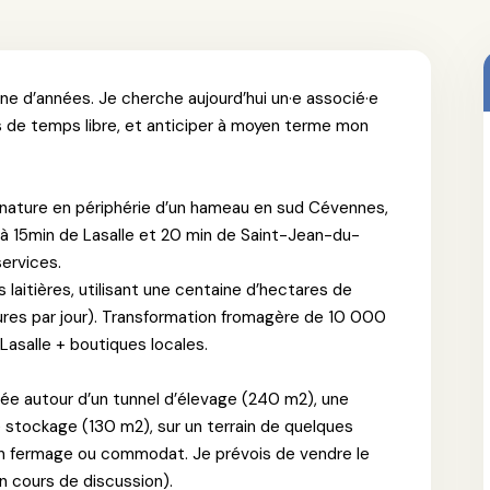
ne d’années. Je cherche aujourd’hui un·e associé·e
us de temps libre, et anticiper à moyen terme mon
e nature en périphérie d’un hameau en sud Cévennes,
 à 15min de Lasalle et 20 min de Saint-Jean-du-
ervices.
 laitières, utilisant une centaine d’hectares de
ures par jour). Transformation fromagère de 10 000
 Lasalle + boutiques locales.
sée autour d’un tunnel d’élevage (240 m2), une
 stockage (130 m2), sur un terrain de quelques
en fermage ou commodat. Je prévois de vendre le
en cours de discussion).