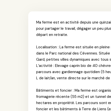
Ma ferme est en activité depuis une quinzai
pour partager le travail, dégager un peu pl
départ en retraite.
Localisation : La ferme est située en plein
dans le Parc national des Cévennes. Située
Gard, petites villes dynamiques avec tous s
L’activité : Elevage caprin bio de 40 chèvres
parcours avec gardiennage quotidien (5 he
L de lait/an, vente directe sur le marché de
Bâtiments et foncier : Ma ferme est organi
fromagerie récente (55 m2) et un tunnel de
hectares en propriété. Les parcours sont 
foncier et les bâtiments à Terre de Liens (