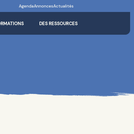
Agenda
Annonces
Actualités
ORMATIONS
DES RESSOURCES