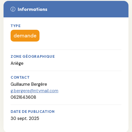
Informations
TYPE
demande
ZONE GÉOGRAPHIQUE
Ariège
CONTACT
Guillaume Bergère
g.bergere@ntymail.com
0621643608
DATE DE PUBLICATION
30 sept. 2025