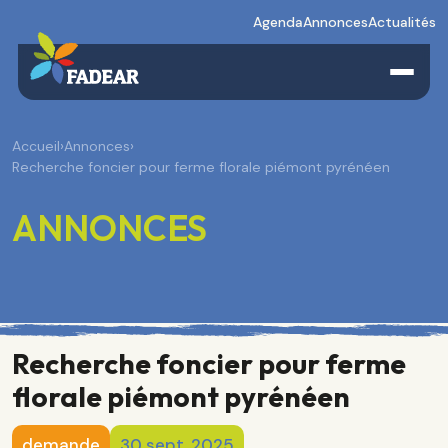
Agenda
Annonces
Actualités
Accueil
›
Annonces
›
Recherche foncier pour ferme florale piémont pyrénéen
ANNONCES
Recherche foncier pour ferme
florale piémont pyrénéen
demande
30 sept. 2025