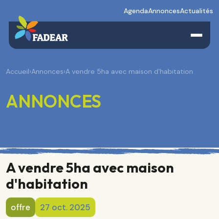
Agenda
Annonces
Actualités
Accueil
›
Annonces
›
A vendre 5ha avec maison d'habitation
ANNONCES
A vendre 5ha avec maison
d'habitation
offre
27 oct. 2025