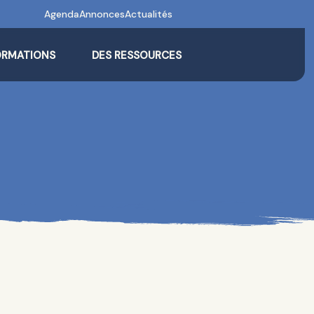
Agenda
Annonces
Actualités
ORMATIONS
DES RESSOURCES