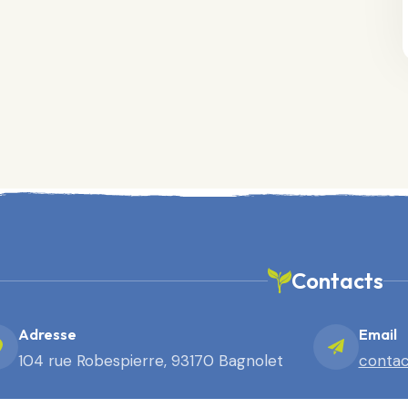
Contacts
Adresse
Email
104 rue Robespierre, 93170 Bagnolet
contac