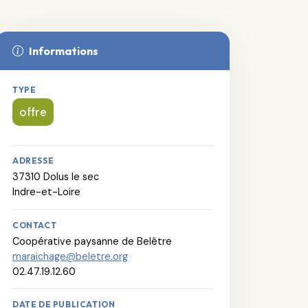
Informations
TYPE
offre
ADRESSE
37310 Dolus le sec
Indre-et-Loire
CONTACT
Coopérative paysanne de Belêtre
maraichage@beletre.org
02.47.19.12.60
DATE DE PUBLICATION