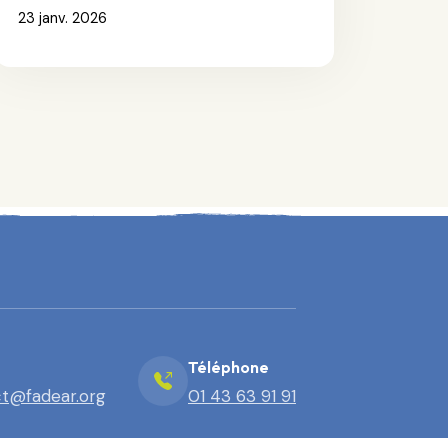
23 janv. 2026
Téléphone
t@fadear.org
01 43 63 91 91