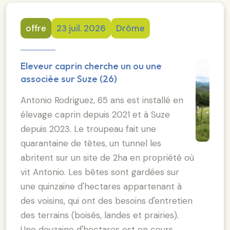
offre
23 juil. 2026
Drôme
Eleveur caprin cherche un ou une
associée sur Suze (26)
Antonio Rodriguez, 65 ans est installé en
élevage caprin depuis 2021 et à Suze
depuis 2023. Le troupeau fait une
quarantaine de têtes, un tunnel les
abritent sur un site de 2ha en propriété où
vit Antonio. Les bêtes sont gardées sur
une quinzaine d'hectares appartenant à
des voisins, qui ont des besoins d'entretien
des terrains (boisés, landes et prairies).
Une douzaine d'hectares est en cours