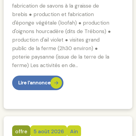
fabrication de savons à la graisse de
brebis ● production et fabrication
d'éponge végétale (loofah) ● production
d'oignons hourcadère (dits de Trébons) ●
production d'ail violet ● visites grand
public de la ferme (2h30 environ) ●
poterie paysanne (issue de la terre de la
ferme) Les activités en de…
Lire l'annonce
offre
5 août 2026
Ain