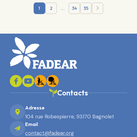
1
2
…
34
35
Contacts
Adresse
104 rue Robespierre, 93170 Bagnolet
Email
contact@fadear.org