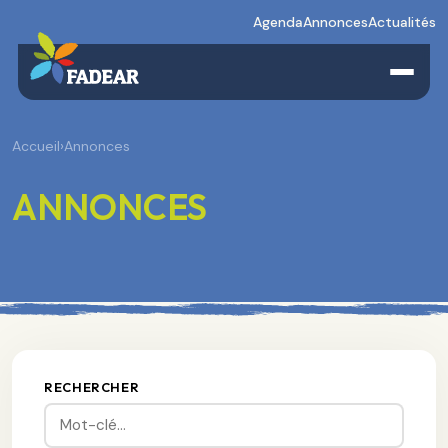
Agenda
Annonces
Actualités
Accueil
›
Annonces
ANNONCES
RECHERCHER