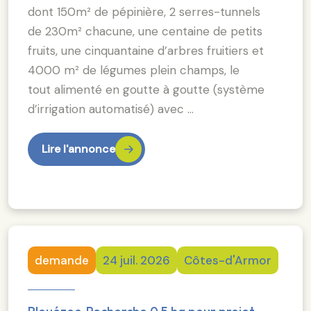
dont 150m² de pépinière, 2 serres-tunnels
de 230m² chacune, une centaine de petits
fruits, une cinquantaine d’arbres fruitiers et
4000 m² de légumes plein champs, le
tout alimenté en goutte à goutte (système
d’irrigation automatisé) avec …
Lire l'annonce
demande
24 juil. 2026
Côtes-d'Armor