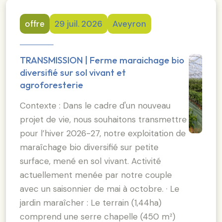
offre
29 juil. 2026
Aveyron
TRANSMISSION | Ferme maraichage bio
diversifié sur sol vivant et
agroforesterie
Contexte : Dans le cadre d'un nouveau
projet de vie, nous souhaitons transmettre
pour l’hiver 2026-27, notre exploitation de
maraîchage bio diversifié sur petite
surface, mené en sol vivant. Activité
actuellement menée par notre couple
avec un saisonnier de mai à octobre. · Le
jardin maraîcher : Le terrain (1,44ha)
comprend une serre chapelle (450 m²)