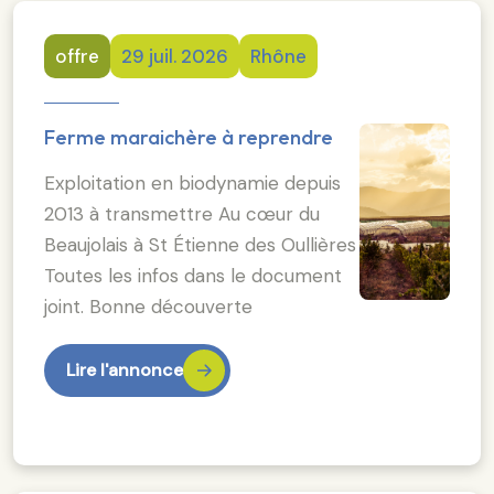
offre
29 juil. 2026
Rhône
Ferme maraichère à reprendre
Exploitation en biodynamie depuis
2013 à transmettre Au cœur du
Beaujolais à St Étienne des Oullières
Toutes les infos dans le document
joint. Bonne découverte
Lire l'annonce