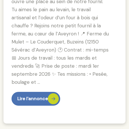
ouvre une place au sein de notre fournil.
Tu aimes le pain au levain, le travail
artisanal et l’odeur d’un four à bois qui
chauffe ? Rejoins notre petit fournil à la
ferme, au cœur de l’Aveyron ! 📍 Ferme du
Mulet – Le Couderquet, Buzeins (12150
Sévérac d’Aveyron) 🕐 Contrat : mi-temps
📅 Jours de travail : tous les mardis et
vendredis 🚀 Prise de poste : mardi 1er
septembre 2026 ✨ Tes missions : • Pesée,
boulage et …
Lire l'annonce