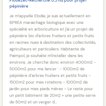
Plouézec-Recherche 0.5 ha pour projet
pépinière
Je m'appelle Elodie, je suis actuellement en
BPREA maraichage biologique avec une
spécialité en arboriculture et j'ai un projet de
pépinière bio d'arbres fruitiers et petits fruits
en racines nues à destination des collectivités,
agriculteurs et particuliers. Habitante de
Paimpol, je souhaite m'installer dans les
environs. Je cherche donc environ 4000m2 -
5000m2 pour me lancer : - 1000m2 de
pépinière d’arbres fruitiers et petits fruits -
1500m2 pour mes rotations - 1000m2 de
jardin pour mes pieds mères - Le reste pour
un petit bâtiment de 20m2 + une petite serre
de 50m2 et un verger d…