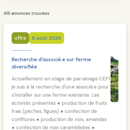
416 annonces trouvées
offre
6 août 2026
Recherche d'associé.e sur ferme
diversifiée
Actuellement en stage de parrainage CEFI
je suis à la recherche d'un.e associé.e pour
s'installer sur une ferme existante. Les
activités présentes ● production de fruits
frais (pêches, figues) ● confection de
confitures ● production de noix, amandes
● confection de noix caramélisées ●