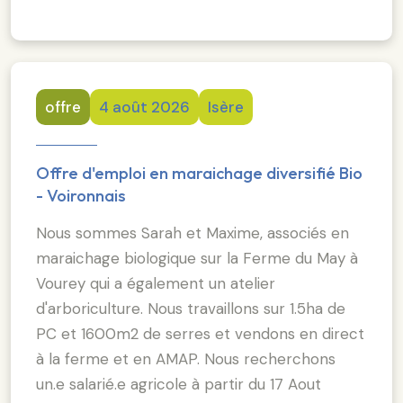
offre
4 août 2026
Isère
Offre d'emploi en maraichage diversifié Bio
- Voironnais
Nous sommes Sarah et Maxime, associés en
maraichage biologique sur la Ferme du May à
Vourey qui a également un atelier
d'arboriculture. Nous travaillons sur 1.5ha de
PC et 1600m2 de serres et vendons en direct
à la ferme et en AMAP. Nous recherchons
un.e salarié.e agricole à partir du 17 Aout