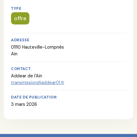
TYPE
offre
ADRESSE
01110 Hauteville-Lompnès
Ain
CONTACT
Addear de l'Ain
transmission@addear01.fr
DATE DE PUBLICATION
3 mars 2026