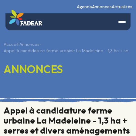
Agenda
Annonces
Actualités
Accueil
›
Annonces
›
Appel à candidature ferme urbaine La Madeleine - 1,3 ha + se…
ANNONCES
Appel à candidature ferme
urbaine La Madeleine - 1,3 ha +
serres et divers aménagements