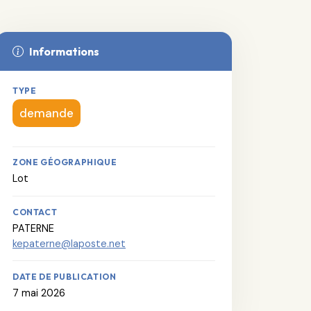
Informations
TYPE
demande
ZONE GÉOGRAPHIQUE
Lot
CONTACT
PATERNE
kepaterne@laposte.net
DATE DE PUBLICATION
7 mai 2026