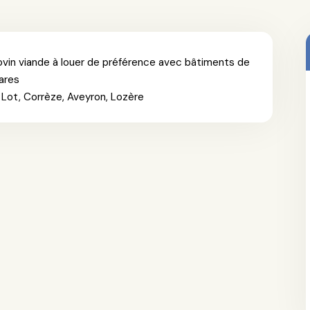
 ovin viande à louer de préférence avec bâtiments de
ares
r Lot, Corrèze, Aveyron, Lozère