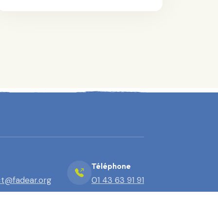
Téléphone
t@fadear.org
01 43 63 91 91