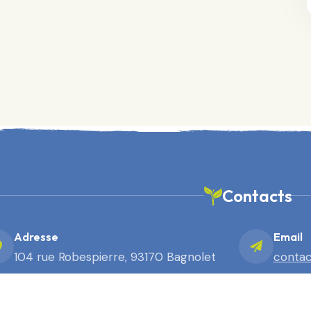
Contacts
Adresse
Email
104 rue Robespierre, 93170 Bagnolet
contac