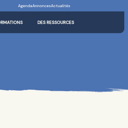
Agenda
Annonces
Actualités
ORMATIONS
DES RESSOURCES