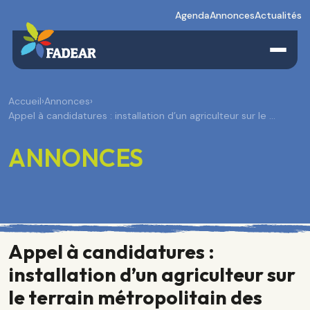
Agenda
Annonces
Actualités
Accueil
›
Annonces
›
Appel à candidatures : installation d’un agriculteur sur le …
ANNONCES
Appel à candidatures :
installation d’un agriculteur sur
le terrain métropolitain des