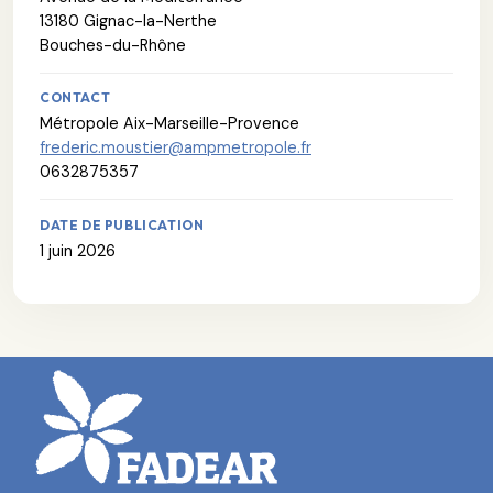
13180 Gignac-la-Nerthe
Bouches-du-Rhône
CONTACT
Métropole Aix-Marseille-Provence
frederic.moustier@ampmetropole.fr
0632875357
DATE DE PUBLICATION
1 juin 2026