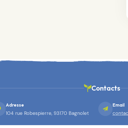
Contacts
Adresse
Email
104 rue Robespierre, 93170 Bagnolet
contac