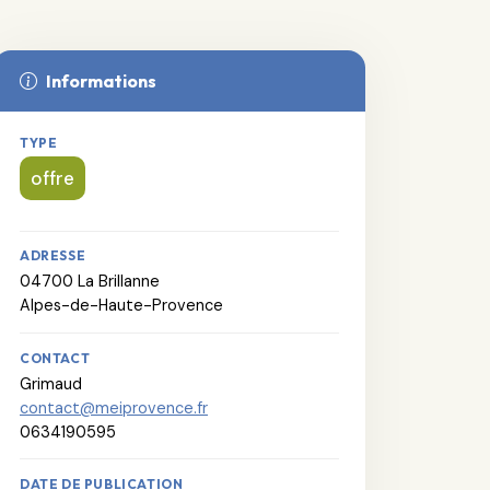
Informations
TYPE
offre
ADRESSE
04700 La Brillanne
Alpes-de-Haute-Provence
CONTACT
Grimaud
contact@meiprovence.fr
0634190595
DATE DE PUBLICATION