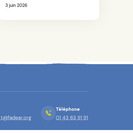
3 juin 2026
Téléphone
t@fadear.org
01 43 63 91 91