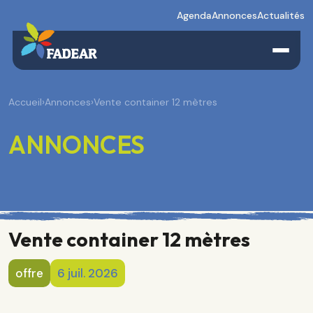
Agenda
Annonces
Actualités
Accueil
›
Annonces
›
Vente container 12 mètres
ANNONCES
Vente container 12 mètres
offre
6 juil. 2026