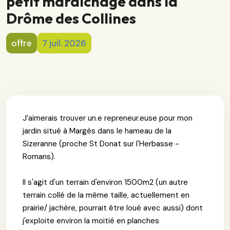
petit maraîchage dans la
Drôme des Collines
offre
7 juil. 2026
J’aimerais trouver un.e repreneur.euse pour mon
jardin situé à Margès dans le hameau de la
Sizeranne (proche St Donat sur l'Herbasse -
Romans).
Il s'agit d'un terrain d'environ 1500m2 (un autre
terrain collé de la même taille, actuellement en
prairie/ jachère, pourrait être loué avec aussi) dont
j'exploite environ la moitié en planches