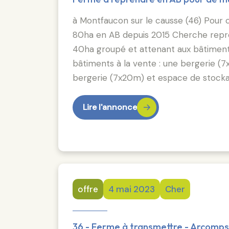
à Montfaucon sur le causse (46) Pour 
80ha en AB depuis 2015 Cherche reprene
40ha groupé et attenant aux bâtiments e
bâtiments à la vente : une bergerie (
bergerie (7x20m) et espace de stock
Lire l'annonce
offre
4 mai 2023
Cher
36 - Ferme à transmettre - Arcomps