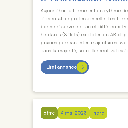
Aujourd’hui La ferme est en rythme de 
d’orientation professionnelle. Les ter
bonne réserve en eau et différents typ
hectares (3 îlots) exploités en AB depu
prairies permanentes majoritaires ave
dans la majorité, actuellement valoris
Lire l'annonce
offre
4 mai 2023
Indre