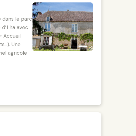
é dans le parc
 d’1 ha avec
« Accueil
...). Une
iel agricole