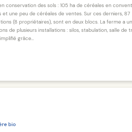
 en conservation des sols : 105 ha de céréales en convent
s et une peu de céréales de ventes. Sur ces derniers, 87
cations (8 propriétaires), sont en deux blocs. La ferme a 
 de plusieurs installations : silos, stabulation, salle de t
implifié grâce…
ère bio