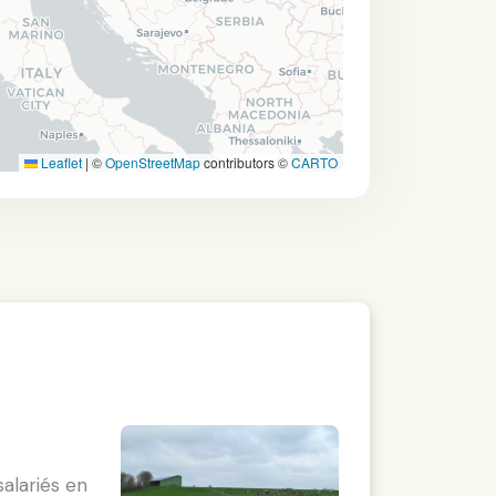
Leaflet
|
©
OpenStreetMap
contributors ©
CARTO
salariés en