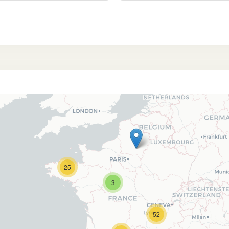
25
3
52