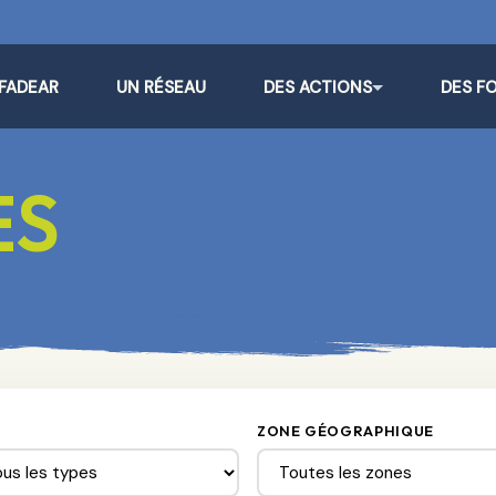
 FADEAR
UN RÉSEAU
DES ACTIONS
DES F
ES
ZONE GÉOGRAPHIQUE