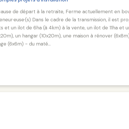
cause de départ à la retraite, Ferme actuellement en bov
ur·euse·(s) Dans le cadre de la transmission, il est pro
t un ilot de 6ha (à 4km) à la vente, un ilot de 11ha et un
7x20m), un hangar (10x20m), une maison à rénover (6x8m) 
age (6x6m) - du maté…