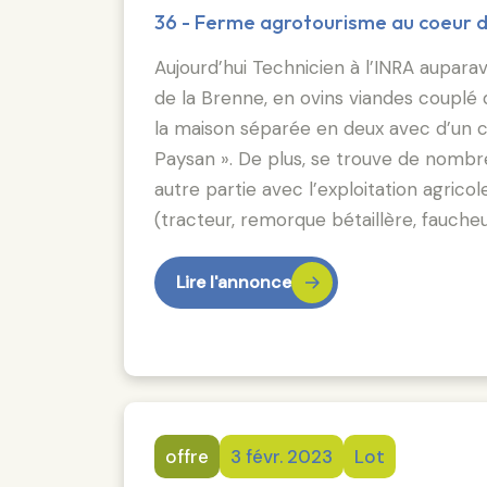
36 - Ferme agrotourisme au coeur d
Aujourd’hui Technicien à l’INRA auparava
de la Brenne, en ovins viandes couplé 
la maison séparée en deux avec d’un côt
Paysan ». De plus, se trouve de nombreu
autre partie avec l’exploitation agricol
(tracteur, remorque bétaillère, fauche
Lire l'annonce
offre
3 févr. 2023
Lot