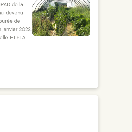
EHPAD de la
hui devenu
tourée de
n janvier 2022,
lle 1-1 FLA