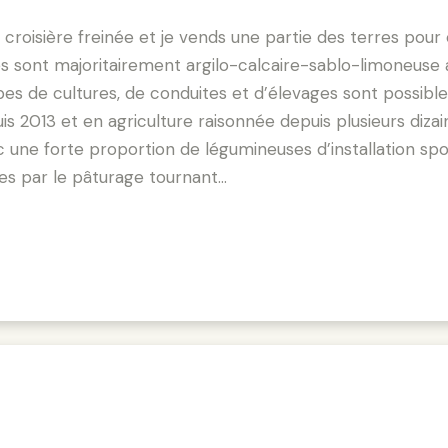
croisière freinée et je vends une partie des terres pour
res sont majoritairement argilo-calcaire-sablo-limoneuse
es de cultures, de conduites et d’élevages sont possible. 
is 2013 et en agriculture raisonnée depuis plusieurs diza
c une forte proportion de légumineuses d’installation s
ées par le pâturage tournant…