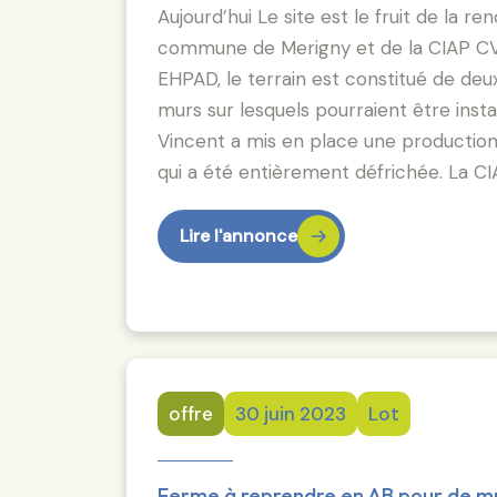
Aujourd’hui Le site est le fruit de la 
commune de Merigny et de la CIAP CVL. 
EHPAD, le terrain est constitué de deux
murs sur lesquels pourraient être instal
Vincent a mis en place une production
qui a été entièrement défrichée. La CI
Lire l'annonce
offre
30 juin 2023
Lot
Ferme à reprendre en AB pour de mult