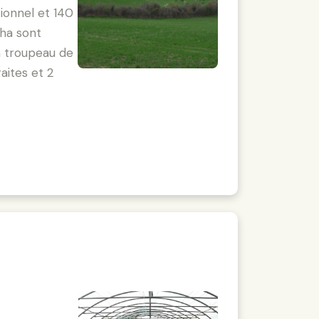
ionnel et 140
 ha sont
un troupeau de
raites et 2