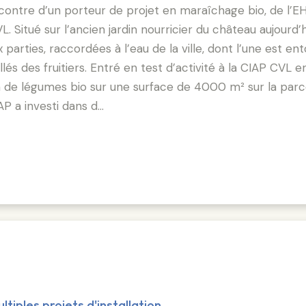
rencontre d’un porteur de projet en maraîchage bio, de l’
Situé sur l’ancien jardin nourricier du château aujourd’
 parties, raccordées à l’eau de la ville, dont l’une est en
lés des fruitiers. Entré en test d’activité à la CIAP CVL e
 de légumes bio sur une surface de 4000 m² sur la parce
AP a investi dans d…
iples projets d'installation