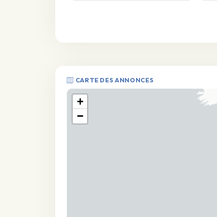
CARTE DES ANNONCES
+
−