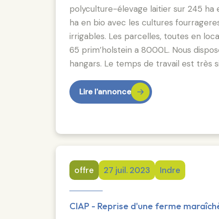
polyculture-élevage laitier sur 245 ha
ha en bio avec les cultures fourragere
irrigables. Les parcelles, toutes en lo
65 prim’holstein a 8000L. Nous disposons
hangars. Le temps de travail est très s
Lire l'annonce
offre
27 juil. 2023
Indre
CIAP - Reprise d'une ferme maraîch