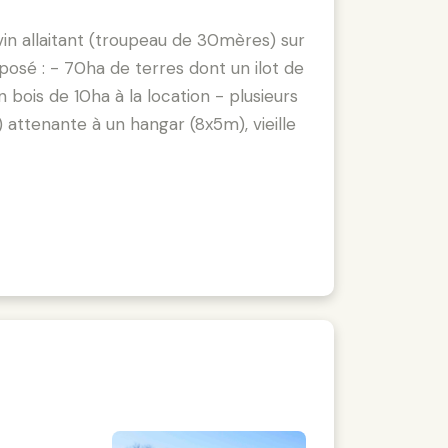
in allaitant (troupeau de 30mères) sur
posé : - 70ha de terres dont un ilot de
 bois de 10ha à la location - plusieurs
attenante à un hangar (8x5m), vieille