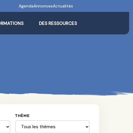
Agenda
Annonces
Actualités
ORMATIONS
DES RESSOURCES
THÈME