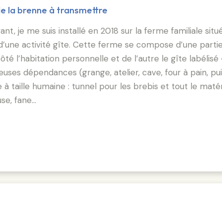
e la brenne à transmettre
nt, je me suis installé en 2018 sur la ferme familiale situ
d’une activité gîte. Cette ferme se compose d’une partie
é l’habitation personnelle et de l’autre le gîte labélisé 
ses dépendances (grange, atelier, cave, four à pain, puits
e à taille humaine : tunnel pour les brebis et tout le matér
use, fane…