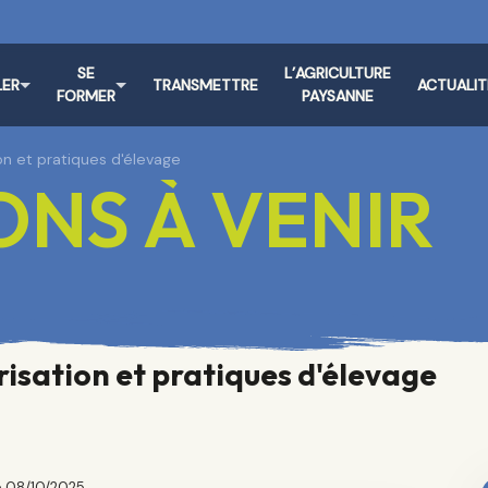
SE
L’AGRICULTURE
LER
TRANSMETTRE
ACTUALIT
FORMER
PAYSANNE
tion et pratiques d'élevage
NS À VENIR
orisation et pratiques d'élevage
e 08/10/2025