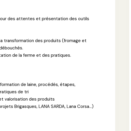
tour des attentes et présentation des outils
et la transformation des produits (fromage et
s débouchés.
tation de la ferme et des pratiques.
ansformation de laine, procédés, étapes,
atiques de tri
t valorisation des produits
, projets Brigasques, LANA SARDA, Lana Corsa…)