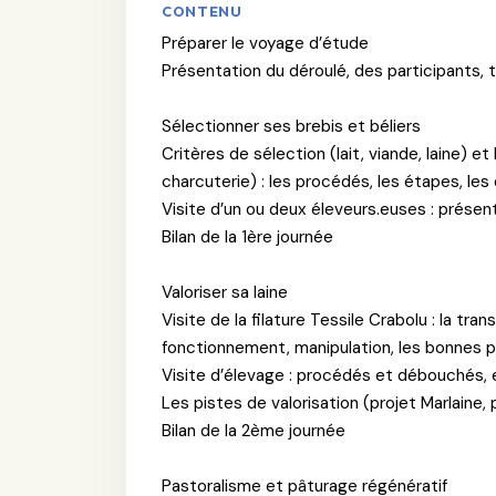
CONTENU
Préparer le voyage d’étude
Présentation du déroulé, des participants, 
Sélectionner ses brebis et béliers
Critères de sélection (lait, viande, laine) 
charcuterie) : les procédés, les étapes, le
Visite d’un ou deux éleveurs.euses : présen
Bilan de la 1ère journée
Valoriser sa laine
Visite de la filature Tessile Crabolu : la tr
fonctionnement, manipulation, les bonnes pr
Visite d’élevage : procédés et débouchés, e
Les pistes de valorisation (projet Marlaine
Bilan de la 2ème journée
Pastoralisme et pâturage régénératif