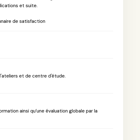
lications et suite.
nnaire de satisfaction
d'ateliers et de centre d'étude.
ormation ainsi qu’une évaluation globale par la