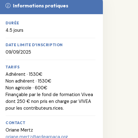
Informations pratiques
DURÉE
4.5 jours
DATE LIMITE D'INSCRIPTION
09/09/2025
TARIFS
Adhérent · 1530€
Non adhérent · 1530€
Non agricole · 600€
Finançable par le fond de formation Vivea
dont 250 € non pris en charge par VIVEA
pour les contributeurs.rices.
CONTACT
Oriane Mertz
oriane.mertz@ardearpaca.org