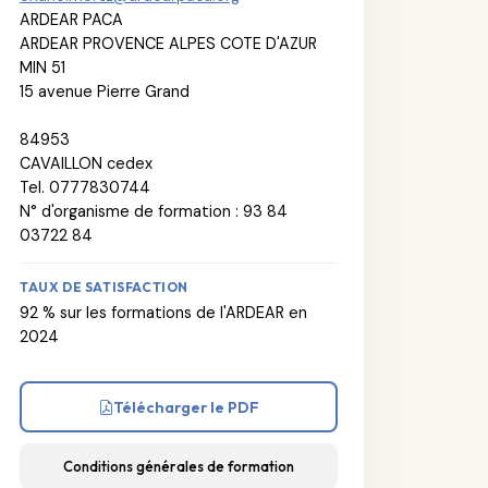
ARDEAR PACA
ARDEAR PROVENCE ALPES COTE D'AZUR
MIN 51
15 avenue Pierre Grand
84953
CAVAILLON cedex
Tel. 0777830744
N° d'organisme de formation : 93 84
03722 84
TAUX DE SATISFACTION
92 % sur les formations de l'ARDEAR en
2024
Télécharger le PDF
Conditions générales de formation