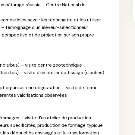
d’un pâturage réussie – Centre National de
 comestibles savoir les reconnaitre et les utiliser
s) – témoignage d’un éleveur-sélectionneur
n perspective et de projection sur son propre
e
 d’arbus) – visite centre zootechnique
ficultés) – visite d’un atelier de tissage (cloches)
e et organiser une dégustation – visite de ferme
férentes valorisations observées
fromages – visite d’un atelier de production
leurs spécificités, production de formage typique
e, les débouchés envisagés et la transformation.