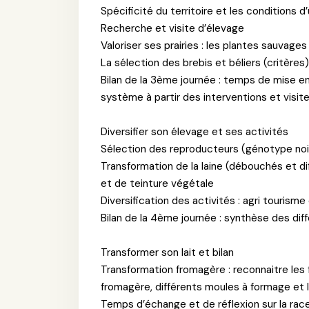
Spécificité du territoire et les conditions 
Recherche et visite d’élevage
Valoriser ses prairies : les plantes sauvages
La sélection des brebis et béliers (critère
Bilan de la 3ème journée : temps de mise e
système à partir des interventions et visit
Diversifier son élevage et ses activités
Sélection des reproducteurs (génotype noir
Transformation de la laine (débouchés et dif
et de teinture végétale
Diversification des activités : agri tourism
Bilan de la 4ème journée : synthèse des dif
Transformer son lait et bilan
Transformation fromagère : reconnaitre les 
fromagère, différents moules à formage et 
Temps d’échange et de réflexion sur la rac