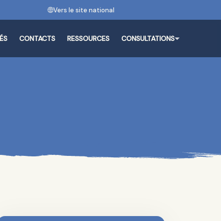
Vers le site national
ÉS
CONTACTS
RESSOURCES
CONSULTATIONS