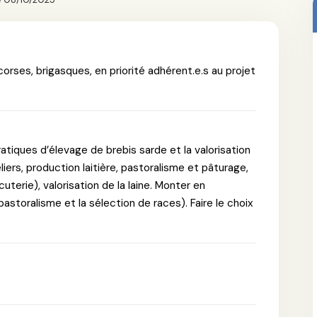
orses, brigasques, en priorité adhérent.e.s au projet
pratiques d’élevage de brebis sarde et la valorisation
liers, production laitière, pastoralisme et pâturage,
terie), valorisation de la laine. Monter en
storalisme et la sélection de races). Faire le choix