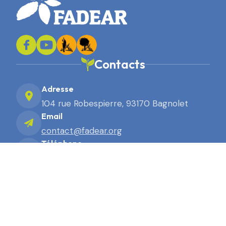
Contacts
Adresse
104 rue Robespierre, 93170 Bagnolet
Email
contact@fadear.org
Téléphone
01 43 63 91 91
2026. Site réalisé par Terre Nourricière
Mentions légales