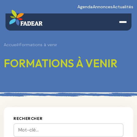
Agenda
Annonces
Actualités
Accueil
›
Formations à venir
FORMATIONS À VENIR
RECHERCHER