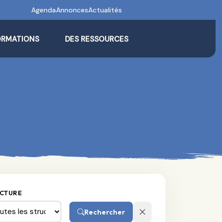
Agenda
Annonces
Actualités
ORMATIONS
DES RESSOURCES
CTURE
Rechercher