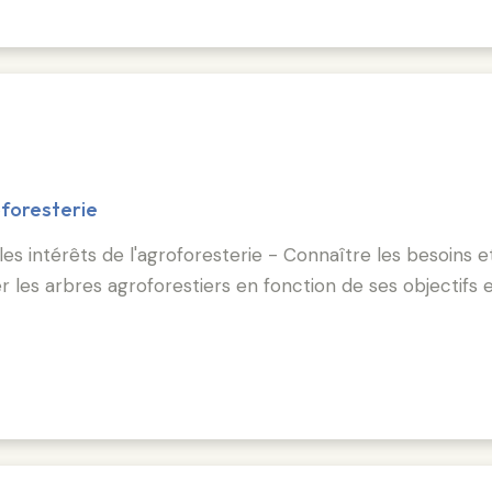
oforesterie
t les intérêts de l'agroforesterie - Connaître les besoins 
guer les arbres agroforestiers en fonction de ses objectifs