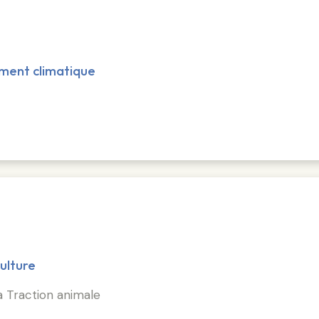
ment climatique
ulture
a Traction animale