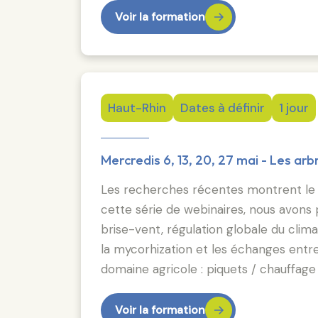
Voir la formation
Haut-Rhin
Dates à définir
1 jour
Mercredis 6, 13, 20, 27 mai - Les arb
Les recherches récentes montrent le rôl
cette série de webinaires, nous avons 
brise-vent, régulation globale du climat
la mycorhization et les échanges entre
domaine agricole : piquets / chauffage
Voir la formation