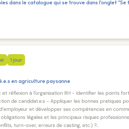
les dans le catalogue qui se trouve dans l'onglet "Se
ir
1 jour
ié.e.s en agriculture paysanne
 et réflexion à l'organisation RH - Identifier les points 
élection de candidat.e.s - Appliquer les bonnes pratiques p
re d’employeur et développer ses compétences en commun
 obligations légales et les principaux risques profession
lits, turn-over, erreurs de casting, etc.) ?…