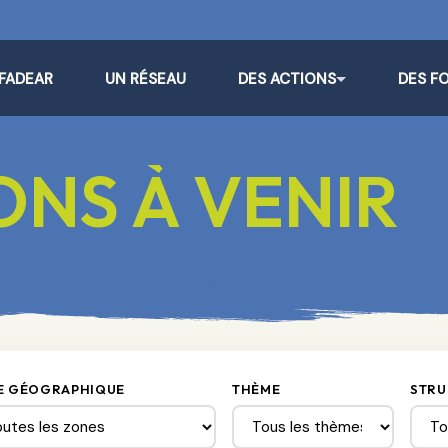
 FADEAR
UN RÉSEAU
DES ACTIONS
DES F
NS À VENIR
E GÉOGRAPHIQUE
THÈME
STRU