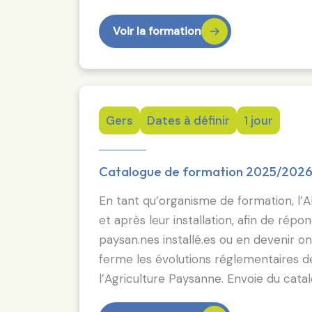
Voir la formation
Gers
Dates à définir
1 jour
Catalogue de formation 2025/202
En tant qu’organisme de formation, l’A
et après leur installation, afin de ré
paysan.nes installé.es ou en devenir on
ferme les évolutions réglementaires des
l’Agriculture Paysanne. Envoie du cat