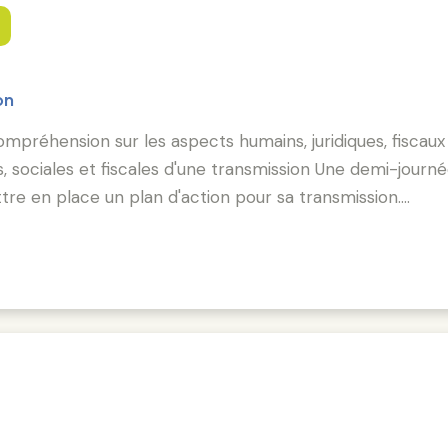
s
on
ompréhension sur les aspects humains, juridiques, fiscaux 
es, sociales et fiscales d'une transmission Une demi-jo
tre en place un plan d'action pour sa transmission.…