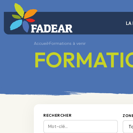
LA
Accueil
›
Formations à venir
FORMATIO
RECHERCHER
ZON