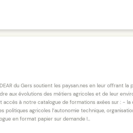
6
DEAR du Gers soutient les paysan.nes en leur offrant la 
pondre aux évolutions des métiers agricoles et de leur en
t accès à notre catalogue de formations axées sur : - la di
 politiques agricoles l’autonomie technique, organisation
alogue en format papier sur demande !…