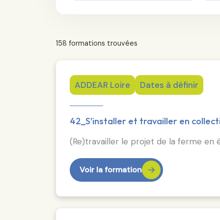
158 formations trouvées
ADDEAR Loire
Dates à définir
42_S'installer et travailler en collect
(Re)travailler le projet de la ferme en
Voir la formation