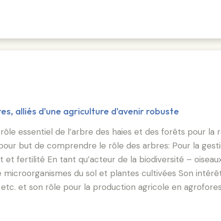
res, alliés d'une agriculture d'avenir robuste
e essentiel de l’arbre des haies et des forêts pour la ré
pour but de comprendre le rôle des arbres: Pour la gesti
 et fertilité En tant qu’acteur de la biodiversité – oiseau
 microorganismes du sol et plantes cultivées Son intérêt
 etc. et son rôle pour la production agricole en agrofore