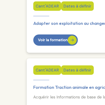
Cant'ADEAR
Dates à définir
Adapter son exploitation au change
Voir la formation
Cant'ADEAR
Dates à définir
Formation Traction animale en agric
Acquérir les Informations de base de l