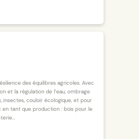
silience des équilibres agricoles. Avec
on et la régulation de l’eau, ombrage
x, insectes, couloir écologique, et pour
 en tant que production : bois pour le
sterie…