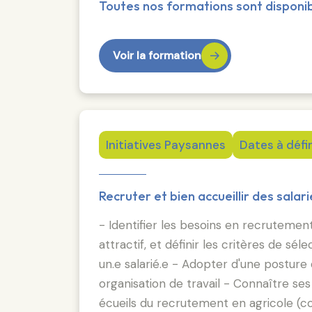
Toutes nos formations sont disponib
Voir la formation
Initiatives Paysannes
Dates à défin
Recruter et bien accueillir des salar
- Identifier les besoins en recrutement
attractif, et définir les critères de s
un.e salarié.e - Adopter d'une postu
organisation de travail - Connaître ses
écueils du recrutement en agricole (conf