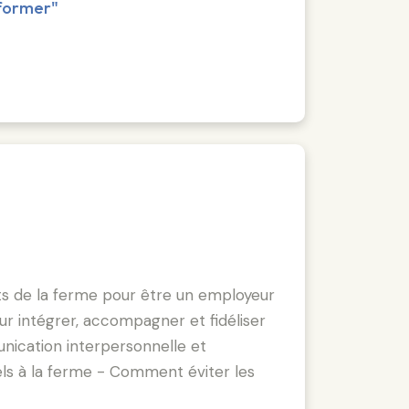
 former"
forts de la ferme pour être un employeur
our intégrer, accompagner et fidéliser
ication interpersonnelle et
nels à la ferme - Comment éviter les