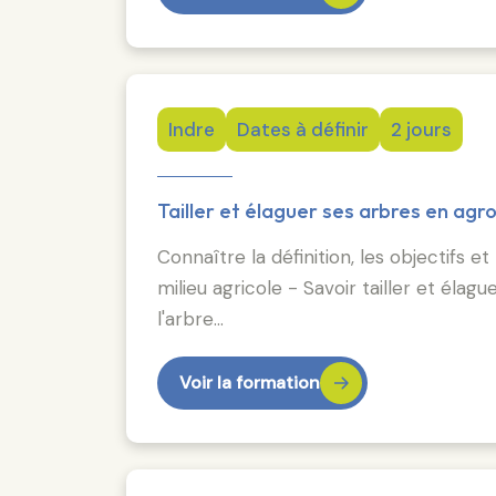
Indre
Dates à définir
2 jours
Tailler et élaguer ses arbres en agr
Connaître la définition, les objectifs e
milieu agricole - Savoir tailler et éla
l'arbre…
Voir la formation