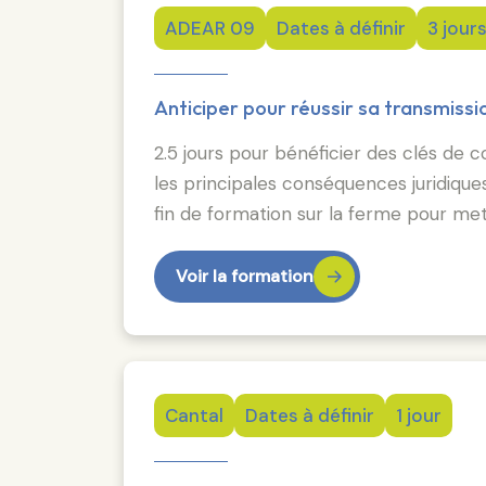
ADEAR 09
Dates à définir
3 jour
Anticiper pour réussir sa transmissi
2.5 jours pour bénéficier des clés de c
les principales conséquences juridiqu
fin de formation sur la ferme pour met
Voir la formation
Cantal
Dates à définir
1 jour