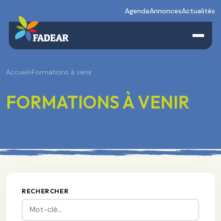
Agenda
Annonces
Actualités
Accueil
›
Formations à venir
FORMATIONS À VENIR
RECHERCHER