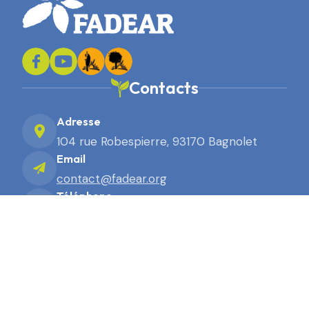
Contacts
Adresse
104 rue Robespierre, 93170 Bagnolet
Email
contact@fadear.org
Téléphone
01 43 63 91 91
2026. Site réalisé par Terre Nourricière
Mentions légales