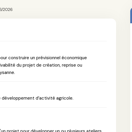
06/2026
our construire un prévisionnel économique
vabilité du projet de création, reprise ou
aysanne.
de développement d’activité agricole.
d'un projet pour développer un ou plusieurs ateliers