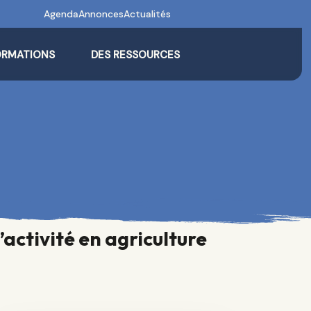
Agenda
Annonces
Actualités
ORMATIONS
DES RESSOURCES
activité en agriculture