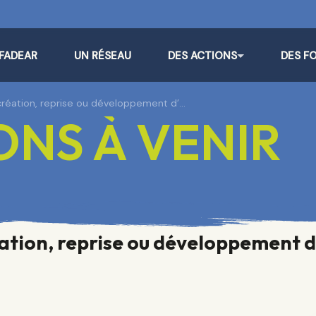
 FADEAR
UN RÉSEAU
DES ACTIONS
DES F
 création, reprise ou développement d’…
NS À VENIR
éation, reprise ou développement d’