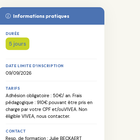
Informations pratiques
DURÉE
5 jours
DATE LIMITE D'INSCRIPTION
09/09/2026
TARIFS
Adhésion obligatoire : 50€/ an. Frais
pédagogique : 910€ pouvant être pris en
charge par votre CPF et/ouVIVEA. Non
éligible VIVEA, nous contacter.
CONTACT
Resp. de formation : Julie BECKAERT