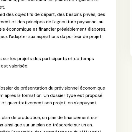
et.
ard des objectifs de départ, des besoins privés, des
ent et des principes de l’agriculture paysanne, au
els économique et financier préalablement élaborés,
ieux l’adapter aux aspirations du porteur de projet.
s sur les projets des participants et de temps
 est valorisée.
u dossier de présentation du prévisionnel économique
m après la formation. Un dossier type est proposé
 et quantitativement son projet, en s’appuyant
 plan de production, un plan de financement sur
s ainsi que sur un plan de trésorerie sur un an.