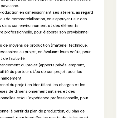
e paysanne.
roduction en dimensionnant ses ateliers, au regard
 ou de commercialisation, en s’appuyant sur des
ts dans son environnement et des éléments
e professionnelle, pour élaborer son prévisionnel
es de moyens de production (matériel technique,
essaires au projet, en évaluant leurs coûts, pour
de l’activité.
financement du projet (apports privés, emprunt,
ibilité du porteur et/ou de son projet, pour les
 financement.
nnel du projet en identifiant les charges et les
thèses de dimensionnement initiales et des
nelles et/ou l'expérience professionnelle, pour
onnel à partir du plan de production, du plan de
onnel, pour identifier les points de vigilance et