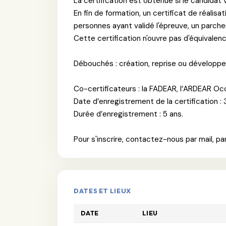
La certification est obtenue si le candidat
En fin de formation, un certificat de réalisa
personnes ayant validé l'épreuve, un parche
Cette certification n'ouvre pas d'équivalen
Débouchés : création, reprise ou développe
Co-certificateurs : la FADEAR, l’ARDEAR Oc
Date d’enregistrement de la certification : 
Durée d’enregistrement : 5 ans.
Pour s'inscrire, contactez-nous par mail, p
DATES ET LIEUX
DATE
LIEU