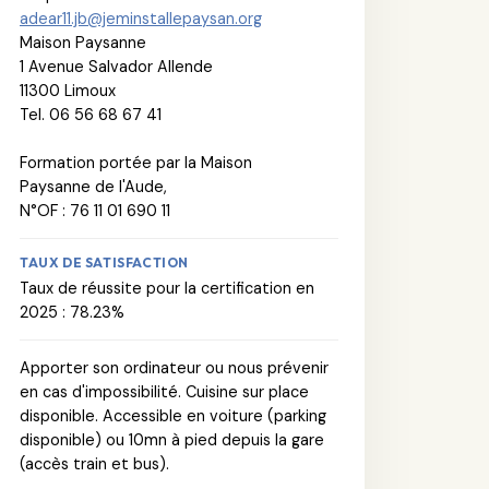
adear11.jb@jeminstallepaysan.org
Maison Paysanne
1 Avenue Salvador Allende
11300 Limoux
Tel. 06 56 68 67 41
Formation portée par la Maison
Paysanne de l'Aude,
N°OF : 76 11 01 690 11
TAUX DE SATISFACTION
Taux de réussite pour la certification en
2025 : 78.23%
Apporter son ordinateur ou nous prévenir
en cas d'impossibilité. Cuisine sur place
disponible. Accessible en voiture (parking
disponible) ou 10mn à pied depuis la gare
(accès train et bus).