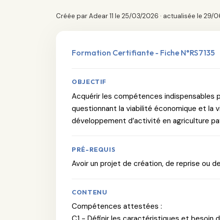
Créée par Adear 11 le 25/03/2026 · actualisée le 29/
Formation Certifiante - Fiche N°RS7135
OBJECTIF
Acquérir les compétences indispensables p
questionnant la viabilité économique et la vi
développement d’activité en agriculture p
PRÉ-REQUIS
Avoir un projet de création, de reprise ou 
CONTENU
Compétences attestées :
C1 - Définir les caractéristiques et besoin 