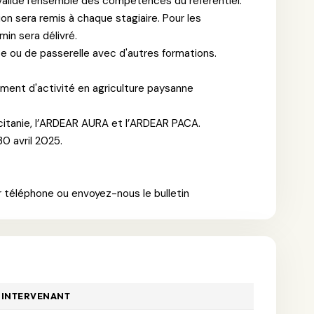
 valide l'ensemble des compétences du référentiel.
tion sera remis à chaque stagiaire. Pour les
min sera délivré.
ce ou de passerelle avec d'autres formations.
ment d'activité en agriculture paysanne
citanie, l’ARDEAR AURA et l’ARDEAR PACA.
30 avril 2025.
ar téléphone ou envoyez-nous le bulletin
INTERVENANT