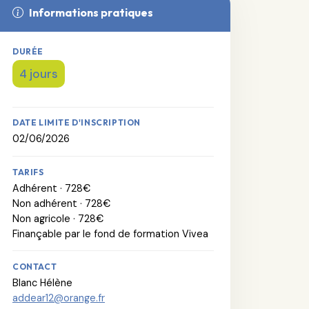
Informations pratiques
DURÉE
4 jours
DATE LIMITE D'INSCRIPTION
02/06/2026
TARIFS
Adhérent · 728€
Non adhérent · 728€
Non agricole · 728€
Finançable par le fond de formation Vivea
CONTACT
Blanc Hélène
addear12@orange.fr