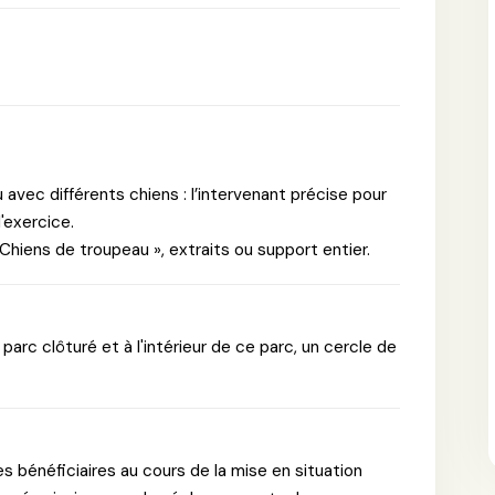
avec différents chiens : l’intervenant précise pour
l'exercice.
hiens de troupeau », extraits ou support entier.
 parc clôturé et à l'intérieur de ce parc, un cercle de
es bénéficiaires au cours de la mise en situation