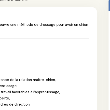
 œuvre une méthode de dressage pour avoir un chien
rtance de la relation maitre-chien,
entissage,
travail favorables à l’apprentissage,
berté,
dres de direction,