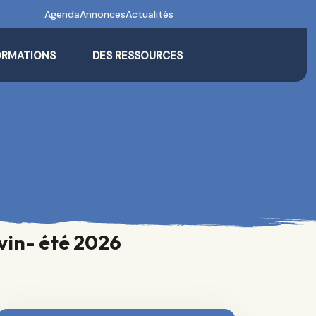
Agenda
Annonces
Actualités
ORMATIONS
DES RESSOURCES
avin- été 2026