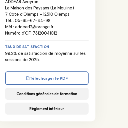
ADDEAR Aveyron
La Maison des Paysans (La Mouline)
7 Côte d’Olemps - 12510 Olemps
Tél. : 05-65-67-44-98
Mél : addear12@orange.fr
Numéro d'OF: 73120041012
TAUX DE SATISFACTION
99.2% de satisfaction de moyenne sur les
sessions de 2025.
Télécharger le PDF
Conditions générales de formation
Règlement intérieur