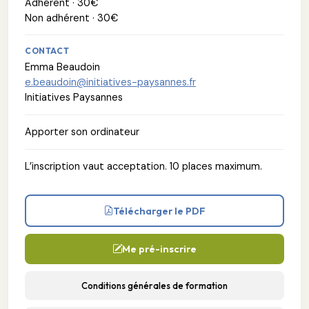
Adhérent · 30€
Non adhérent · 30€
CONTACT
Emma Beaudoin
e.beaudoin@initiatives-paysannes.fr
Initiatives Paysannes
Apporter son ordinateur
L’inscription vaut acceptation. 10 places maximum.
Télécharger le PDF
Me pré-inscrire
Conditions générales de formation