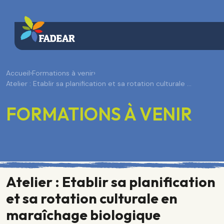
Accueil
›
Formations à venir
›
Atelier : Etablir sa planification et sa rotation culturale …
FORMATIONS À VENIR
Atelier : Etablir sa planification
et sa rotation culturale en
maraîchage biologique