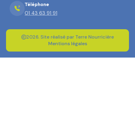
Téléphone
01 43 63 91 91
2026. Site réalisé par Terre Nourricière
Mentions légales