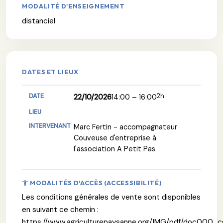
MODALITÉ D'ENSEIGNEMENT
distanciel
DATES ET LIEUX
2h
22/10/2026
14:00 – 16:00
Marc Fertin - accompagnateur
Couveuse d'entreprise à
l'association A Petit Pas
MODALITÉS D'ACCÈS (ACCESSIBILITÉ)
Les conditions générales de vente sont disponibles
en suivant ce chemin :
https://www.agriculturepaysanne.org/IMG/pdf/doc000_