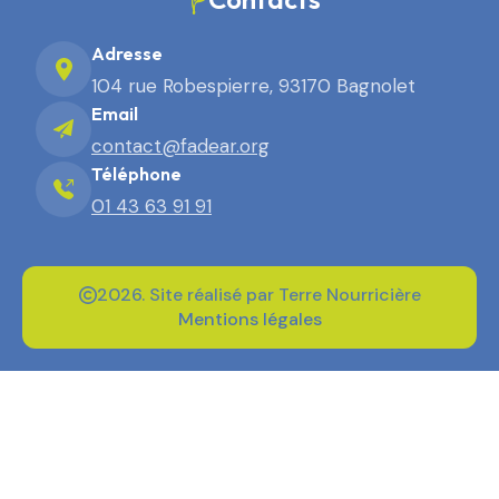
Adresse
104 rue Robespierre, 93170 Bagnolet
Email
contact@fadear.org
Téléphone
01 43 63 91 91
2026. Site réalisé par Terre Nourricière
Mentions légales