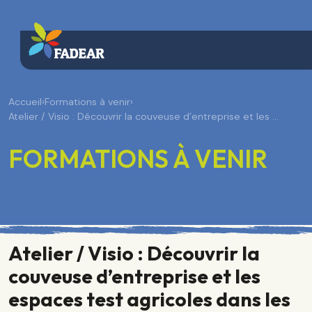
Accueil
›
Formations à venir
›
Atelier / Visio : Découvrir la couveuse d’entreprise et les …
FORMATIONS À VENIR
Atelier / Visio : Découvrir la
couveuse d’entreprise et les
espaces test agricoles dans les