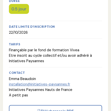
DURÉE
0.5 jour
DATE LIMITE D'INSCRIPTION
22/10/2026
TARIFS
Finançable par le fond de formation Vivea
Etre inscrit au cycle collectif et/ou avoir adhéré à
Initiatives Paysannes
CONTACT
Emma Beaudoin
installation@initiatives-paysannes.fr
Initiatives Paysannes Hauts de France
A petit pas
Télécharger le PDF