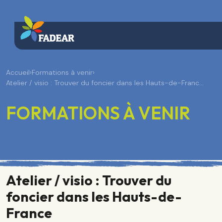
Accueil
›
Formations à venir
›
Atelier / visio : Trouver du foncier dans les Hauts-de-Franc…
FORMATIONS À VENIR
Atelier / visio : Trouver du
foncier dans les Hauts-de-
France