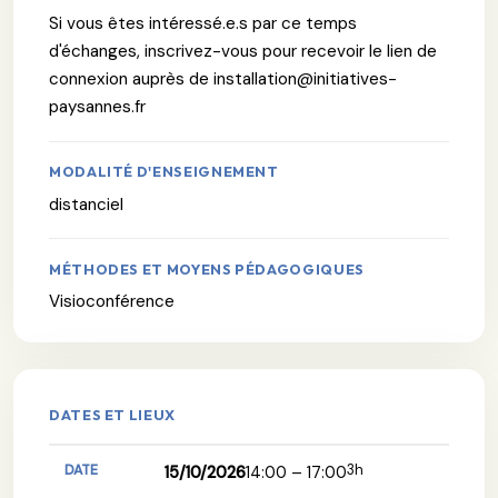
Si vous êtes intéressé.e.s par ce temps
d'échanges, inscrivez-vous pour recevoir le lien de
connexion auprès de installation@initiatives-
paysannes.fr
MODALITÉ D'ENSEIGNEMENT
distanciel
MÉTHODES ET MOYENS PÉDAGOGIQUES
Visioconférence
DATES ET LIEUX
3h
15/10/2026
14:00 – 17:00