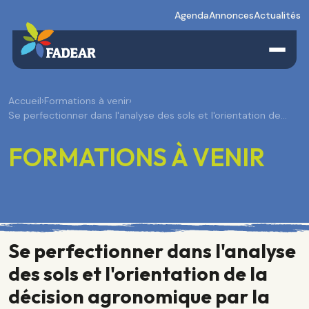
Agenda
Annonces
Actualités
Accueil
›
Formations à venir
›
Se perfectionner dans l'analyse des sols et l'orientation de…
FORMATIONS À VENIR
Se perfectionner dans l'analyse
des sols et l'orientation de la
décision agronomique par la