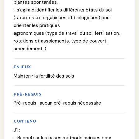
plantes spontanées,
il s’agira d’identifier les différents états du sol
(structuraux, organiques et biologiques) pour
orienter les pratiques
agronomiques (type de travail du sol, fertilisation,
rotations et assolements, type de couvert,
amendement..)
ENJEUX
Maintenir la fertilité des sols
PRÉ-REQUIS
Pré-requis : aucun pré-requis nécessaire
CONTENU
J1 :
- Rappel sur les bases méthodologiques pour