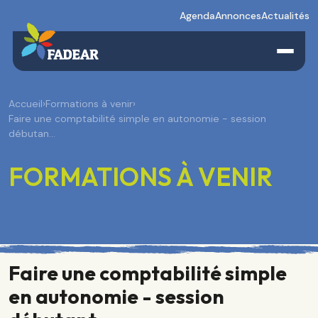
Agenda
Annonces
Actualités
Accueil
›
Formations à venir
›
Faire une comptabilité simple en autonomie - session
débutan…
FORMATIONS À VENIR
Faire une comptabilité simple
en autonomie - session