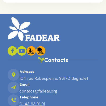
Contacts
Adresse
104 rue Robespierre, 93170 Bagnolet
Email
contact@fadear.org
Téléphone
01 43 63 91 91