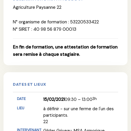
Agriculture Paysanne 22
N° organisme de formation : 53220533422
N° SIRET : 40 98 56 879 00013
En fin de formation, une attestation de formation
sera remise à chaque stagiaire.
DATES ET LIEUX
3h
15/02/2021
09:30 – 13:00
à définir - sur une ferme de l'un des
participants.
22
Gildas Griveau, MSA Armorique