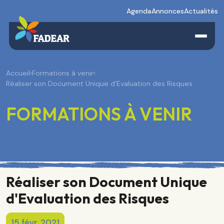
Agenda
Annonces
Actualités
Accueil
›
Formations à venir
›
Réaliser son Document Unique d'Evaluation des Risques
FORMATIONS À VENIR
Réaliser son Document Unique
d'Evaluation des Risques
15 févr. 2021